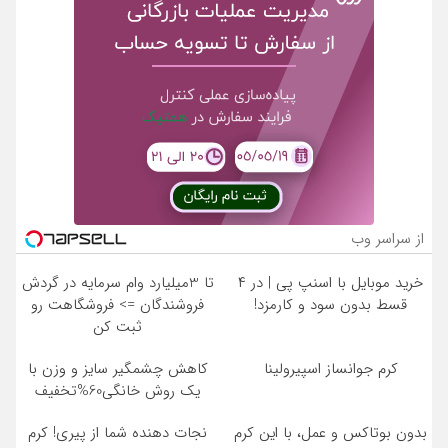
از سراسر وب
خرید موبایل با اسنپ پی | در ۴
تا 3میلیارد وام سرمایه در گردش
قسط بدون سود و کارمزد!
فروشندگان => فروشگاهت رو
ثبت کن
کرم جوانساز اسپیرولینا
کاهش چشمگیر سایز و وزن با
یک روش خانگی60%تخفیف
بدون بوتاکس و عمل، با این کرم
نجات دهنده شما از پیری! کرم