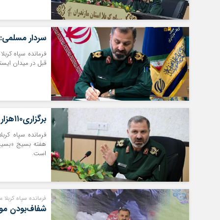
سردار مسلمی: 
فرمانده سپاه کربلا 
قبل در میدان ایستاد
برگزاری۱۱۰هزار برنامه به مناسبت هفته بسیج در مازندران
هفته بسیج «بسیج
است.
فرمانده سپاه کربلا م
شفاف‌بودن مو