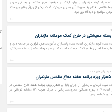
ده سپاه کربلا مازندران با بیان اينکه در موقعیت‌های مختلف و بحرانی سردار
ا هاشمی اقدام به مدریت آن بحران می‌کرد، گفت: یکی از ویژگی‌های برجسته
ودن مواضع و دیدگاه وی بود.
ا
د:
ک
ه سپاه کربلا مازندران گفت: سپاه پاسداران مأموریت‌های فراوان در جامعه دارد و
ب
یکی از مهمترین فعالیت‌ها اجرای طرح کمک مومنانه است که در هر مرحله ۵۰هزار بسته معیشتی
و
مازندران خبر داد؛
ان
حرف آنلاین: فرمانده سپاه کربلای مازندران از اجرای بالغ بر ۵هزار ویژه برنامه هفته دفاع مقدس در
مازندران خبر داد و گفت: ۲۲۷ پروژه عمرانی محرومیت‌زدایی با صرف هزینه ۱۱۹ میلیارد تومانی در
رداری خواهد رسید.