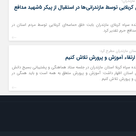
مازندران؛
خلق حماسه‌ای کربلایی توسط مازندرانی‌ها در استقبال از پیکر ۵شهید مدافع
نده سپاه کربلای مازندران بابت خلق حماسه‌ای کربلایی توسط مردم استان در
استان مازندران مطرح کرد:
 ارتقاء آموزش و پرورش تلاش کنیم
نده سپاه کربلا استان مازندران در جلسه ستاد هماهنگی و پشتیبانی بسیج دانش
ن استان اظهار داشت: آموزش و پرورش متعلق به همه است و باید همگی در
 و پرورش تلاش کنیم .