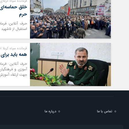
فرمانده سپاه کربلای 
حرم
حرف آنلاین: فرما
استقبال از ۵شهید مدافع حرم تقدیر کرد.
فرمانده سپاه کربلا 
همه باید برای
حرف آنلاین : فرما
آموزی و فرهنگیا
جهت ارتقاء آموزش
تماس با ما
درباره ما