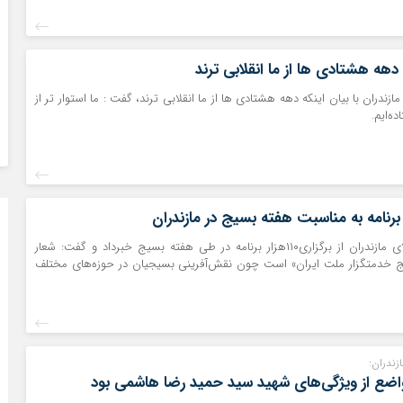
دهه هشتادی ها از ما انقلابی ترند
مازندران با بیان اینکه دهه هشتادی ها از ما انقلابی ترند، گفت : ما استوار تر از
ه‌ایم.
فرمانده سپاه کربلای مازندران از برگزاری۱۱۰هزار برنامه در طی هفته بسیج خبرداد و گفت: شعار
 خدمتگزار ملت ایران» است چون نقش‌آفرینی بسیجیان در حوزه‌های مختلف
ازندران:
اضع از ویژگی‌های شهید سید حمید رضا هاشمی بود