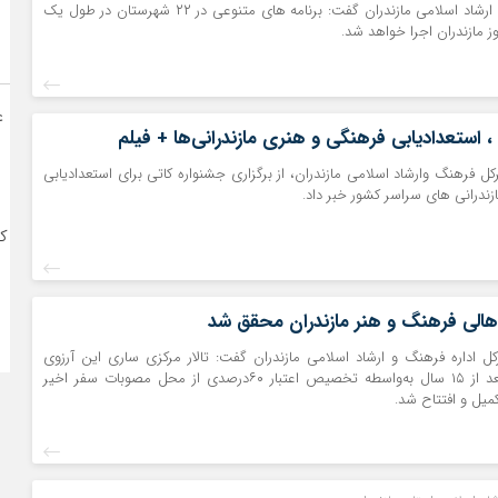
مدیر کل فرهنگ و ارشاد اسلامی مازندران گفت: برنامه های متنوعی در ۲۲ شهرستان در طول یک
ز مازندران اجرا خواهد شد.
ا
ع
، استعدادیابی فرهنگی و هنری مازندرانی‌ها + فیلم
کل فرهنگ وارشاد اسلامی مازندران، از برگزاری جشنواره کاتی برای استعدادیابی
ندرانی های سراسر کشور خبر داد.
ک
ل اداره فرهنگ و ارشاد اسلامی مازندران گفت: تالار مرکزی ساری این آرزوی
دیرینه ساروی‌ها بعد از ۱۵ سال به‌واسطه تخصیص اعتبار ۶۰درصدی از محل مصوبات سفر اخیر
یل و افتتاح شد.