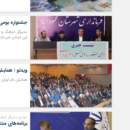
جشنواره بومی 
مدیرکل فرهنگ و ار
این استان خبر داد.
ویدئو | همایش
همایش نام آوران و 
جوادی مدیرکل فرهنگ
برنامه‌های متنوعی به م