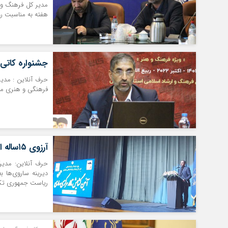
هفته به مناسبت رو
جشنواره کاتی 
حرف آنلاین : مدیر
فرهنگی و هنری ماز
آرزوی ۱۵ساله اهالی فرهنگ و هنر مازندران محقق شد
حرف آنلاین: مدیرک
ریاست جمهوری تکم