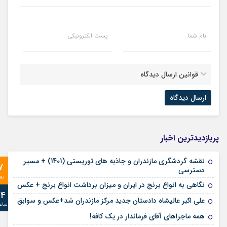
نام شما
پست الکترونیکی
قوانین ارسال دیدگاه
پربازدیدترین اخبار
نقشه گردشگری مازندران و جاذبه های توریستی (1401) + مسیر
7
دسترسی
رو
نگاهی به انواع برنج در ایران و میزان برداشت انواع برنج + عکس
24
علی‌ اکبر عالیشاه دادستان جدید مرکز مازندران شد+عکس و سوابق
ساع
همه ماجراهای آقای فرماندار در یک کافه!