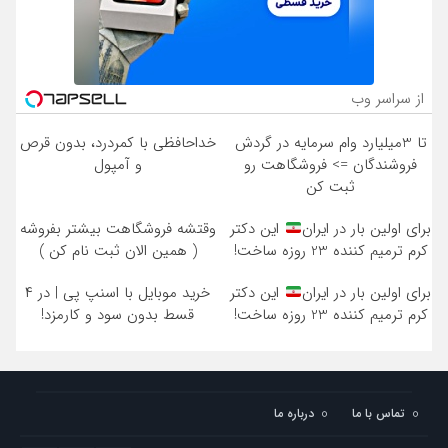
از سراسر وب
تا 3میلیارد وام سرمایه در گردش
خداحافظی با کمردرد، بدون قرص
فروشندگان => فروشگاهت رو
و آمپول
ثبت کن
برای اولین بار در ایران
این دکتر
وقتشه فروشگاهت بیشتر بفروشه
کرم ترمیم کننده 23 روزه ساخت!
( همین الان ثبت نام کن )
برای اولین بار در ایران
این دکتر
خرید موبایل با اسنپ پی | در ۴
کرم ترمیم کننده 23 روزه ساخت!
قسط بدون سود و کارمزد!
تماس با ما
درباره ما