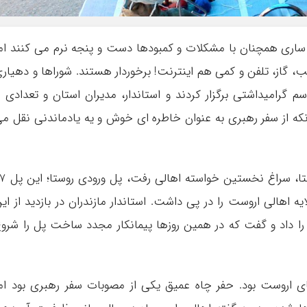
ساری همچنان با مشکلات و کمبودها دست و پنجه نرم می کنند ام
، گاز، تلفن و کمی هم اینترنت! برخوردار هستند. شوراها و دهیار
گرامیداشتی برگزار کردند و استاندار، مدیران استان و تعدادی ا
نکه از سفر رهبری به عنوان خاطره ای خوش و یه یادماندنی نقل م
سید محمود حسینی پور در بدو ورود به این روستا، سراغ 
اهالی اروست را در پی داشت. استاندار مازندران در بازدید از ای
ن را داد و گفت که در همین روزها پیمانکار مجدد ساخت پل را شرو
ی اروست بود. حفر چاه عمیق یکی از مصوبات سفر رهبری بود ام