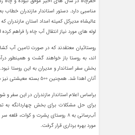
حفرچاه در سال های اخیر موفق نبوده و چاه ره
مناسبی دارد. دستور استاندار مازندران خطاب
عالیشاه مدیرکل کمیته امداد استان مازندران 
لوله های مورد نیاز انتقال آب چاه را فراهم کرده
روستائیان معتقدند که در صورت تامین آب کشاو
اند، به روستا باز خواهند گشت و همینطور درآ
آنان اهدا شد. همچنین 500 بسته معیشتی نیز میان خانواده های کم برخوردار توزیع شد.
برای حل مشکلات برای بخش چهاردانگه به تص
آب‌رسانی به 8 روستای پشرت و کوات، قل
مورد بهره برداری قرار گرفت.