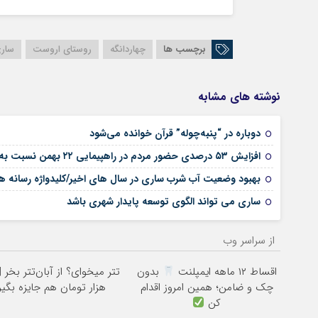
برچسب ها
چهاردانگه
روستای اروست
سار
نوشته های مشابه
دوباره در “پنبه‌چوله” قرآن خوانده می‌شود
افزایش ۵۳ درصدی حضور مردم در راهپیمایی ۲۲ بهمن نسبت به سال گذشته
بهبود وضعیت آب شرب ساری در سال های اخیر/کلیدواژه رسانه ها،
ساری می تواند الگوی توسعه پایدار شهری باشد
از سراسر وب
اقساط ۱۲ ماهه ایمپلنت
بدون
چک و ضامن؛ همین امروز اقدام
هزار تومان هم جایزه بگیر
کن