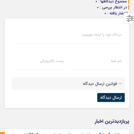
مجموع دیدگاهها : 0
در انتظار بررسی : 0
انتشار یافته : 0
دیدگاه خود را اینجا بنویسید
نام شما
پست الکترونیکی
قوانین ارسال دیدگاه
پربازدیدترین اخبار