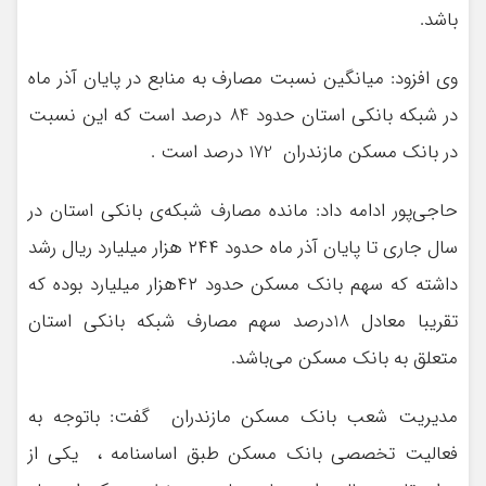
باشد.
وی افزود: ميانگين نسبت مصارف به منابع در پايان آذر ماه
در شبکه بانکی استان حدود 84 درصد است که این نسبت
در بانک مسکن مازندران 172 درصد است .
حاجی‌پور ادامه داد: مانده مصارف شبکه‌ی بانکی استان در
سال جاری تا پایان آذر ماه حدود ۲۴۴ هزار میلیارد ریال رشد
داشته که سهم بانک مسکن حدود ۴۲هزار میلیارد بوده که
تقريبا معادل 18درصد سهم مصارف شبکه بانکی استان
متعلق به بانک مسکن می‌باشد.
مدیریت شعب بانک مسکن مازندران گفت: باتوجه به
فعالیت تخصصی بانک مسکن طبق اساسنامه ، یکی از