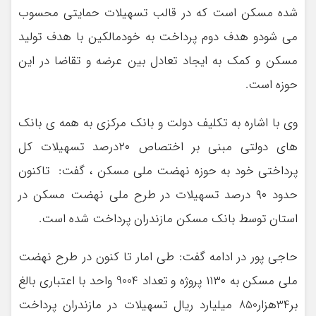
شده مسکن است که در قالب تسهیلات حمایتی محسوب
می شودو هدف دوم پرداخت به خودمالکین با هدف تولید
مسکن و کمک به ایجاد تعادل بین عرضه و تقاضا در این
حوزه است.
وی با اشاره به تکلیف دولت و بانک مرکزی به همه ی بانک
های دولتی مبنی بر اختصاص ۲۰درصد تسهیلات کل
پرداختی خود به حوزه نهضت ملی مسکن ، گفت: تاکنون
حدود ۹۰ درصد تسهیلات در طرح ملی نهضت مسکن در
استان توسط بانک مسکن مازندران پرداخت شده است.
حاجی پور در ادامه گفت: طی امار تا کنون در طرح نهضت
ملی مسکن به ۱۱۳۰ پروژه و تعداد 9004 واحد با اعتباری بالغ
بر34هزار850 میلیارد ریال تسهیلات در مازندران پرداخت