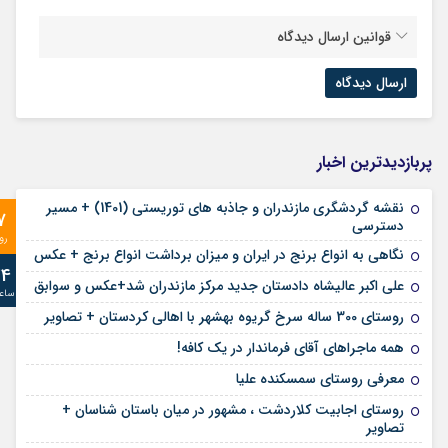
قوانین ارسال دیدگاه
پربازدیدترین اخبار
نقشه گردشگری مازندران و جاذبه های توریستی (1401) + مسیر
7
دسترسی
رو
نگاهی به انواع برنج در ایران و میزان برداشت انواع برنج + عکس
24
علی‌ اکبر عالیشاه دادستان جدید مرکز مازندران شد+عکس و سوابق
ساع
روستای 300 ساله سرخ ‌گریوه بهشهر با اهالی کردستان + تصاویر
همه ماجراهای آقای فرماندار در یک کافه!
معرفی روستای سمسکنده علیا
روستای اجابیت کلاردشت ، مشهور در میان باستان شناسان +
تصاویر