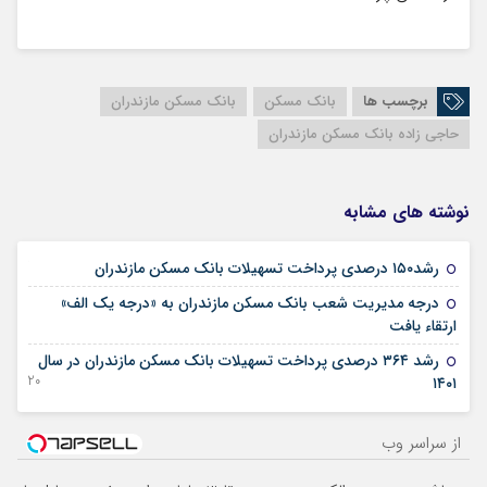
برچسب ها
بانک مسکن
بانک مسکن مازندران
حاجی زاده بانک مسکن مازندران
نوشته های مشابه
07 فوریه 2023
رشد۱۵۰ درصدی پرداخت تسهیلات بانک مسکن مازندران
درجه مديريت شعب بانک مسکن مازندران به «درجه يك الف»
09 اکتبر 2022
ارتقاء یافت
رشد ۳۶۴ درصدی پرداخت تسهیلات بانک مسکن مازندران در سال
20 آگوست 2022
۱۴۰۱
از سراسر وب