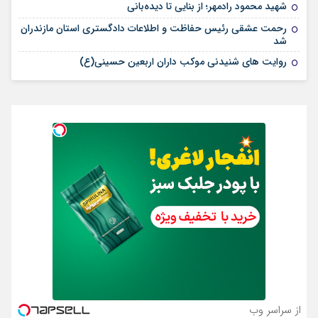
شهید محمود رادمهر؛ از بنایی تا دیده‌بانی
رحمت عشقی رئیس حفاظت و اطلاعات دادگستری استان مازندران
شد
روایت های شنیدنی موکب داران اربعین حسینی(ع)
از سراسر وب