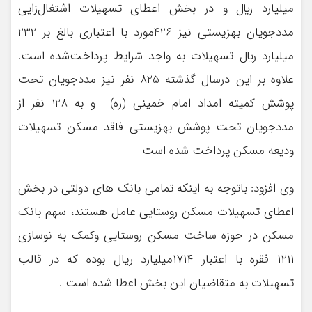
میلیارد ريال و در بخش اعطای تسهیلات اشتغال‌زایی
مددجویان بهزیستی نیز 426مورد با اعتباری بالغ بر 232
میلیارد ريال تسهیلات به واجد شرایط پرداخت‌شده است.
علاوه بر این درسال گذشته 825 نفر نیز مددجویان تحت
پوشش کمیته امداد امام خمینی (ره) و به 128 نفر از
مددجویان تحت پوشش بهزیستی فاقد مسکن تسهیلات
ودیعه مسکن پرداخت شده است
وی افزود: باتوجه به اینکه تمامی بانک های دولتی در بخش
اعطای تسهیلات مسکن روستایی عامل هستند، سهم بانک
مسکن در حوزه ساخت مسکن روستایی وکمک به نوسازی
۱۲۱۱ فقره با اعتبار ۱۷۱۴میلیارد ریال بوده که در قالب
تسهیلات به متقاضیان این بخش اعطا شده است .