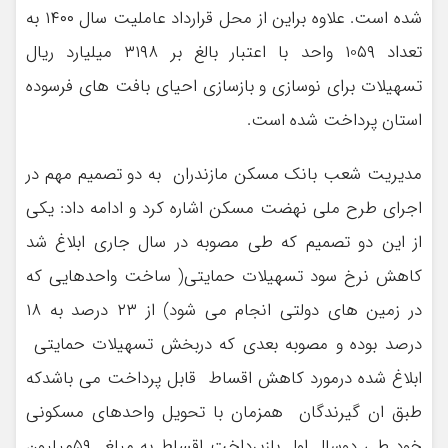
شده است. علاوه براین از محل قرارداد عاملیت سال ۱۴۰۰ به
تعداد ۱0۵۹ واحد با اعتبار بالغ بر ۳۱۹۸ میلیارد ریال
تسهیلات برای نوسازی و بازسازی احیای بافت های فرسوده
استان پرداخت شده است.
مدیریت شعب بانک مسکن مازندران به دو تصمیم مهم در
اجرای طرح ملی نهضت مسکن اشاره کرد و ادامه داد: یکی
از این دو تصمیم که طی مصوبه در سال جاری ابلاغ شد
کاهش نرخ سود تسهیلات حمایتی( ساخت واحدهایی که
در زمین های دولتی انجام می شود) از ۲۳ درصد به ۱۸
درصد بوده و مصوبه بعدی که دربخش تسهیلات حمایتی
ابلاغ شده درمورد كاهش اقساط قابل پرداخت می باشدکه
طبق ان گیرندگان همزمان با تحویل واحدهای مسکونی
خود طی دوسال اول بازپرداخت اقساط به مبلغ ۵۹میلیون