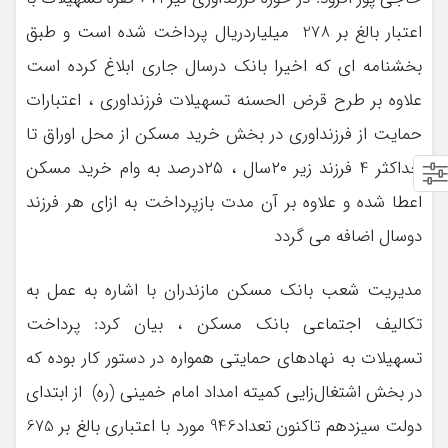
اعتبار بالغ بر 278 میلیاردریال پرداخت شده است و طبق
بخشنامه ای که اخیرا بانک درسال جاری ابلاغ کرده است
علاوه بر طرح قرض الحسنه تسهیلات فرزنداوری ، اعتبارات
حمایت از فرزنداوری در بخش خرید مسکن از محل اوراق تا
حداکثر 4 فرزند زیر ۲۰سال ، ۲۵درصد به وام خرید مسکن
اعطا شده و علاوه بر آن مدت بازپرداخت به ازای هر فرزند
دوسال اضافه می گردد
مدیریت شعب بانک مسکن مازندران با اشاره به عمل به
تکالیف اجتماعی بانک مسکن ، بیان کرد: پرداخت
تسهیلات به نهادهای حمایتی همواره در دستور کار بوده که
در بخش اشتغال‌زایی کمیته امداد امام خمینی (ره) از ابتداي
دولت سيزدهم تاكنون تعداد946 مورد با اعتباری بالغ بر 675