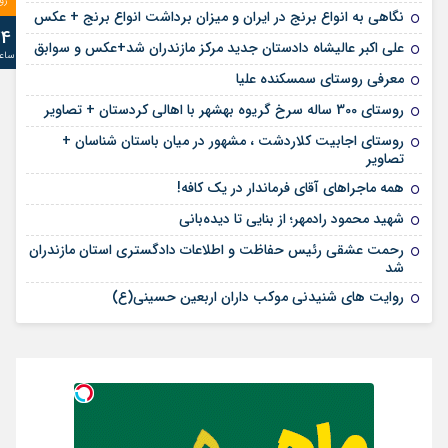
رو
نگاهی به انواع برنج در ایران و میزان برداشت انواع برنج + عکس
24
علی‌ اکبر عالیشاه دادستان جدید مرکز مازندران شد+عکس و سوابق
ساع
معرفی روستای سمسکنده علیا
روستای 300 ساله سرخ ‌گریوه بهشهر با اهالی کردستان + تصاویر
روستای اجابیت کلاردشت ، مشهور در میان باستان شناسان +
تصاویر
همه ماجراهای آقای فرماندار در یک کافه!
شهید محمود رادمهر؛ از بنایی تا دیده‌بانی
رحمت عشقی رئیس حفاظت و اطلاعات دادگستری استان مازندران
شد
روایت های شنیدنی موکب داران اربعین حسینی(ع)