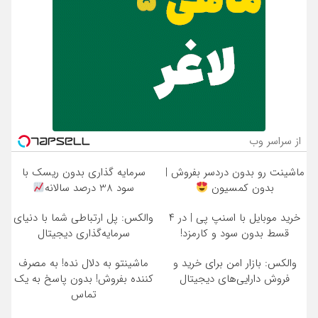
از سراسر وب
ماشینت رو بدون دردسر بفروش |
سرمایه گذاری بدون ریسک با
بدون کمسیون
سود 38 درصد سالانه
خرید موبایل با اسنپ پی | در ۴
والکس: پل ارتباطی شما با دنیای
قسط بدون سود و کارمزد!
سرمایه‌گذاری دیجیتال
والکس: بازار امن برای خرید و
ماشینتو به دلال نده! به مصرف
فروش دارایی‌های دیجیتال
کننده بفروش! بدون پاسخ به یک
تماس