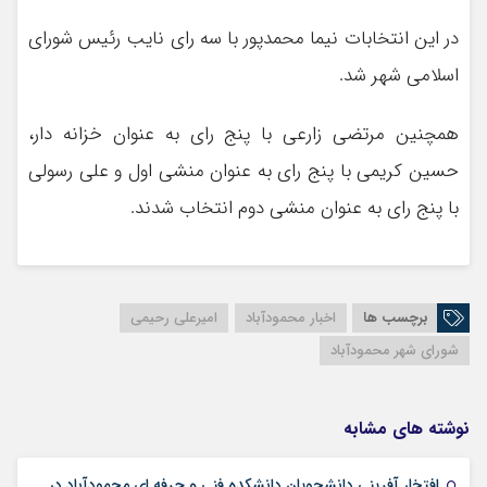
در این انتخابات نیما محمدپور با سه رای نایب رئیس شورای
اسلامی شهر شد.
همچنین مرتضی زارعی با پنج رای به عنوان خزانه دار،
حسین کریمی با پنج رای به عنوان منشی اول و علی رسولی
با پنج رای به عنوان منشی دوم انتخاب شدند.
برچسب ها
اخبار محمودآباد
امیرعلی رحیمی
شورای شهر محمودآباد
نوشته های مشابه
افتخار آفرینی دانشجویان دانشکده فنی و حرفه ای محمودآباد در