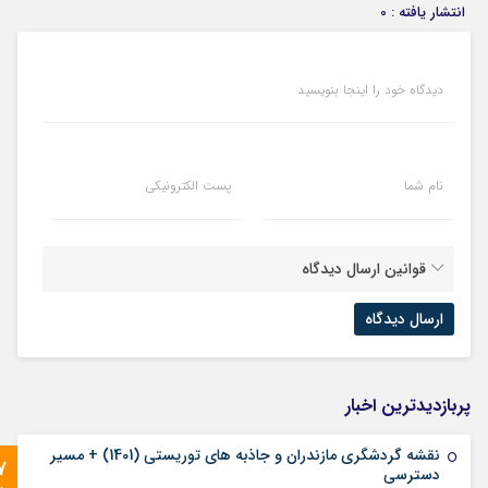
انتشار یافته : 0
دیدگاه خود را اینجا بنویسید
نام شما
پست الکترونیکی
قوانین ارسال دیدگاه
پربازدیدترین اخبار
نقشه گردشگری مازندران و جاذبه های توریستی (1401) + مسیر
7
دسترسی