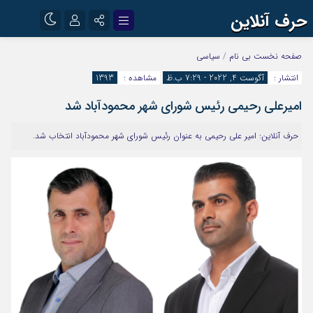
حرف آنلاین
نام کاربری یا نشانی ایمیل
اینستاگرام
تلگرام
صفحه نخست
بی نام
/
سیاسی
انتشار :
آگوست 4, 2022 - 7:29 ب.ظ
مشاهده :
1393
آپارات
امیرعلی رحیمی رئیس شورای شهر محمودآباد شد
رمز عبور
حرف آنلاین: امیر علی رحیمی به عنوان رئیس شورای شهر محمودآباد انتخاب شد.
مرا به خاطر بسپار