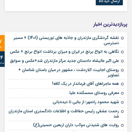
پربازدیدترین اخبار
نقشه گردشگری مازندران و جاذبه های توریستی (1401) + مسیر
7
دسترسی
رو
نگاهی به انواع برنج در ایران و میزان برداشت انواع برنج + عکس
24
علی‌ اکبر عالیشاه دادستان جدید مرکز مازندران شد+عکس و سوابق
ساع
روستای اجابیت کلاردشت ، مشهور در میان باستان شناسان +
تصاویر
همه ماجراهای آقای فرماندار در یک کافه!
معرفی روستای سمسکنده علیا
شهید محمود رادمهر؛ از بنایی تا دیده‌بانی
رحمت عشقی رئیس حفاظت و اطلاعات دادگستری استان مازندران
شد
روایت های شنیدنی موکب داران اربعین حسینی(ع)