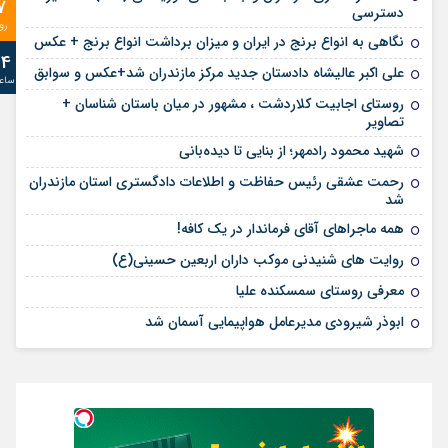
7
دسترسی
رو
نگاهی به انواع برنج در ایران و میزان برداشت انواع برنج + عکس
24
علی‌ اکبر عالیشاه دادستان جدید مرکز مازندران شد+عکس و سوابق
ساع
روستای اجابیت کلاردشت ، مشهور در میان باستان شناسان +
تصاویر
شهید محمود رادمهر؛ از بنایی تا دیده‌بانی
رحمت عشقی رئیس حفاظت و اطلاعات دادگستری استان مازندران
شد
همه ماجراهای آقای فرماندار در یک کافه!
روایت های شنیدنی موکب داران اربعین حسینی(ع)
معرفی روستای سمسکنده علیا
ابوذر شیرودی مدیرعامل هواپیمایی آسمان شد