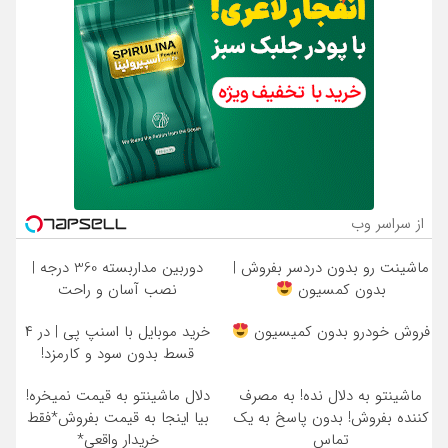
از سراسر وب
ماشینت رو بدون دردسر بفروش |
دوربین مداربسته 360 درجه |
بدون کمسیون
نصب آسان و راحت
فروش خودرو بدون کمیسیون
خرید موبایل با اسنپ پی | در ۴
قسط بدون سود و کارمزد!
ماشینتو به دلال نده! به مصرف
دلال ماشینتو به قیمت نمیخره!
کننده بفروش! بدون پاسخ به یک
بیا اینجا به قیمت بفروش*فقط
تماس
خریدار واقعی*