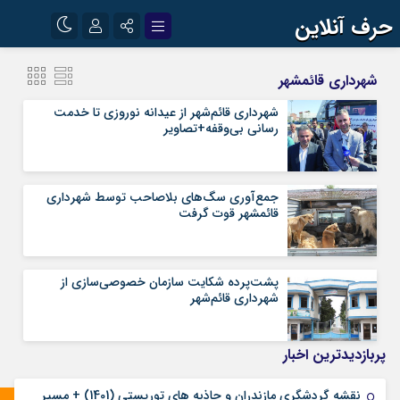
حرف آنلاین
نام کاربری یا نشانی ایمیل
اینستاگرام
تلگرام
شهرداری قائمشهر
آپارات
شهرداری قائم‌شهر از عیدانه نوروزی تا خدمت
رسانی بی‌وقفه+تصاویر
رمز عبور
جمع‌آوری سگ‌های بلاصاحب توسط شهرداری
مرا به خاطر بسپار
قائمشهر قوت گرفت
پشت‌پرده شکایت سازمان خصوصی‌سازی از
شهرداری قائم‌شهر
پربازدیدترین اخبار
نقشه گردشگری مازندران و جاذبه های توریستی (1401) + مسیر