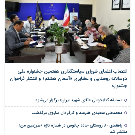
انتصاب اعضای شورای سیاستگذاری هفتمین جشنواره ملی
دوسالانه روستایی و عشایری «آسمان هشتم» و انتشار فراخوان
جشنواره
مسابقه کتابخوانی «آقای شهید ایران» برگزار می‌شود
محمدعلی سعیدی هنرمند و کارگردان ساروی درگذشت
راهنمای ۸۰ روستای جاده چالوس در شماره تازه «سرزمین من»
منتشر شد