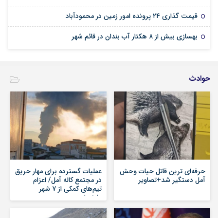
قیمت گذاری ۲۴ پرونده امور زمین در محمودآباد
بهسازی بیش از ۸ هکتار آب بندان در قائم شهر
حوادث
حرفه‌ای ترین قاتل حیات وحش
عملیات گسترده برای مهار حریق
آمل دستگیر شد+تصاویر
در مجتمع کاله آمل/ اعزام
تیم‌های کمکی از ۷ شهر
مازندران