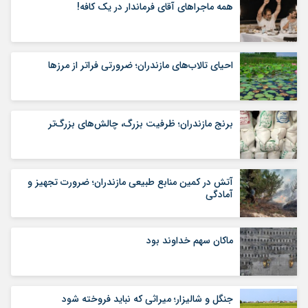
همه ماجراهای آقای فرماندار در یک کافه!
احیای تالاب‌های مازندران؛ ضرورتی فراتر از مرزها
برنج مازندران؛ ظرفیت بزرگ، چالش‌های بزرگ‌تر
آتش در کمین منابع طبیعی مازندران؛ ضرورت تجهیز و
آمادگی
ماکان سهم خداوند بود
جنگل و شالیزار؛ میراثی که نباید فروخته شود