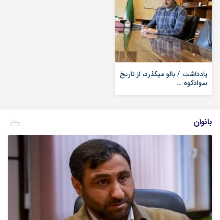
یادداشت / بالو میگذرد، از تاریخ
سوادکوه …
بانوان