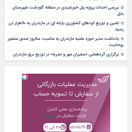
بررسی احداث پروژه پنل خورشیدی در منطقه گاودشت شهرستان
بابل
تامین و توزیع کودهای کشاورزی یارانه ای در مازندران به 110هزار تن
رسید
یادداشت مدیر حوزه علمیه مازندران به مناسبت سالروز صدور منشور
روحانیت
برگزاری گردهمایی «سفیران مهر و تجربه» در توزیع برق مازندران