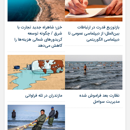
بازتوزیع قدرت در ارتباطات
خزر؛ شاهراه جدید تجارت با
بین‌الملل؛ از دیپلماسی عمومی تا
شرق / چگونه توسعه
دیپلماسی الگوریتمی
کریدورهای شمالی هزینه‌ها را
کاهش می‌دهد
نظارت بعد فراموش شده
مازندران در تله فراوانی
مدیریت سواحل