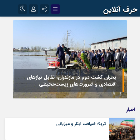
حرف آنلاین
نام کاربری یا نشانی ایمیل
اینستاگرام
تلگرام
آپارات
رمز عبور
مرا به خاطر بسپار
بحران کشت دوم در مازندران؛ تقابل نیازهای
اقتصادی و ضرورت‌های زیست‌محیطی
اخبار
کربلا؛ ضیافت ایثار و میزبانی