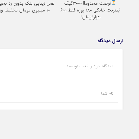
فرصت محدود!! 3000گیگ
عمل زیبایی پلک بدون رد بخی
اینترنت خانگی 180 روزه فقط 600
۱۰ میلیون تومان تخفیف ویژه
هزارتومان!!
ارسال دیدگاه
دیدگاه خود را اینجا بنویسید
نام شما
قوانین ارسال دیدگاه