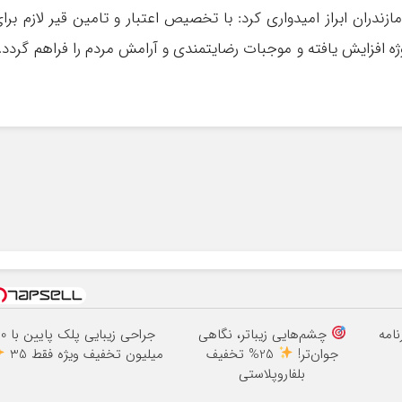
ندران ابراز امیدواری کرد: با تخصیص اعتبار و تامین قیر لازم برا
 افزایش یافته و موجبات رضایتمندی و آرامش مردم را فراهم گردد.
نامه
چشم‌هایی زیباتر، نگاهی
جراحی زیبایی پلک پایی
جوان‌تر!
25% تخفیف
میلیون تخفیف ویژه فقط 35
بلفاروپلاستی