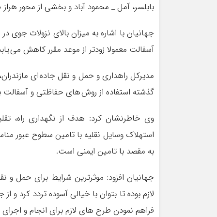
بابلسر، آمل _ محمود آباد و بخشی از محور هراز
جهانیان با اشاره به میزان بالای نزولات جوی در 
آسفالت معمولا زودتر از موعد مقرر کاهش می ی
مدیرکل راهداری و حمل و نقل جاده ای مازندران، ب
گذشته استفاده از روش های حفاظتی و آسفالت با ل
وی خاطرنشان کرد: هدف از نگهداری راه، تقل
استهلاک وسایل نقلیه با تامین سطوح عبور م
به مقصد با تامین ایمنی است.
جهانیان افزود: موثرترین شرایط برای حمل و نقل
لازم بوده تا بتوان با خیالی آسوده تردد کرد و ا
فراهم نمودن طرح های لازم برای انجام و اجرای