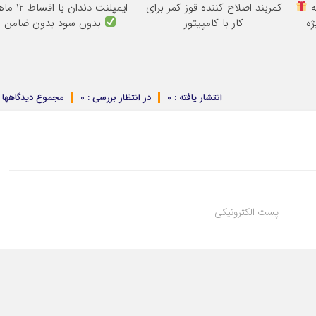
ه
کمربند اصلاح کننده قوز کمر برای
ایمپلنت دندان با اقساط 12 ماهه
کار با کامپیتور
بدون سود بدون ضامن
انتشار یافته : 0
در انتظار بررسی : 0
مجموع دیدگاهها : 
پست الکترونیکی