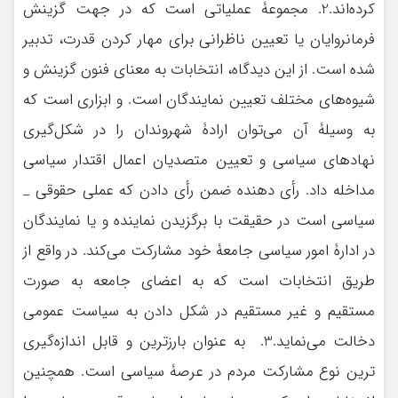
كرده‌اند.2. مجموعۀ عملیاتی است که در جهت گزینش
فرمانروایان یا تعیین ناظرانی برای مهار کردن قدرت، تدبیر
شده است. از این دیدگاه، انتخابات به معنای فنون گزینش و
شیوه‌های مختلف تعیین نمایندگان است. و ابزاری است که
به وسیلۀ آن می‌توان ارادۀ شهروندان را در شکل‌گیری
نهادهای سیاسی و تعیین متصدیان اعمال اقتدار سیاسی
مداخله داد. رأی دهنده ضمن رأی دادن كه عملی حقوقی _
سياسی است در حقيقت با برگزيدن نماينده و يا نمايندگان
در ادارۀ امور سياسی جامعۀ خود مشاركت مي‌كند. در واقع از
طريق انتخابات است كه به اعضای جامعه به صورت
مستقيم و غير مستقيم در شكل دادن به سياست عمومی
دخالت مي‌نمايد.3. به عنوان بارزترين و قابل اندازه‌گيری
ترين نوع مشاركت مردم در عرصۀ سياسی است. همچنين