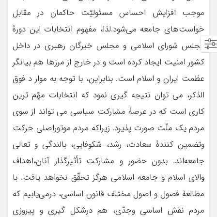
موجب افزايش احساس مسئوليّت حاكمان در مقابل
خواست‌های جامعه می‌شود.لذا، مفهوم انتخابات این دورۀ
مجلس شورای اسلامی و مجلس خبرگان رهبری در داخل
کشور امنیت ایجاد کرده است و در خارج از مرزها هم بیانگر
عظمت ایران و اسلام است. بنابراین، با توجه به موار د فوق
الذکر، می توان نتیجه گیری نمود که انتخابات مهّم ترین
کاری است که در عرصۀ مشارکت سیاسی می تواند از سوی
مردم یک ملّت صورت پذیرد. زیراکه مردم موتوراصلی حركت
وتضمين كنندۀ سعادت، رشد، شكوفايی، بالندگی و تعالی
جامعه‌اند. بدون حضور و مشاركت تأثيرگذار آنان،اهداف
والای اسلام و جامعه اسلامی هرگز تحقّق نخواهد يافت. با
مطالعۀ فصول و اصول مختلف قانون اساسی، درمی‌يابيم كه
مردم نقش اساسی وجدّی، هم درشكل گيری و پيروزی