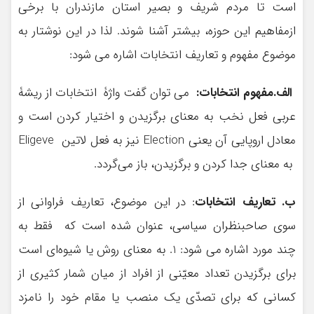
است تا مردم شریف و بصیر استان مازندران با برخی
ازمفاهیم این حوزه، بیشتر آشنا شوند. لذا در این نوشتار به
موضوع مفهوم و تعاریف انتخابات اشاره می شود:
الف.مفهوم انتخابات:
می توان گفت واژۀ انتخابات از ريشۀ
عربی فعل نخب به معنای برگزيدن و اختيار كردن است و
معادل اروپايی آن يعنی Election نيز به فعل لاتين Eligeve
به معنای جدا كردن و برگزيدن، باز می‌گردد.
ب. تعاریف انتخابات
: در این موضوع، تعاریف فراوانی از
سوی صاحبنظران سیاسی، عنوان شده است که فقط به
چند مورد اشاره می شود: 1. به معنای روش يا شيوه‌ای است
برای برگزيدن تعداد معيّنی از افراد از ميان شمار كثيری از
كسانی كه برای تصدّی يك منصب يا مقام خود را نامزد