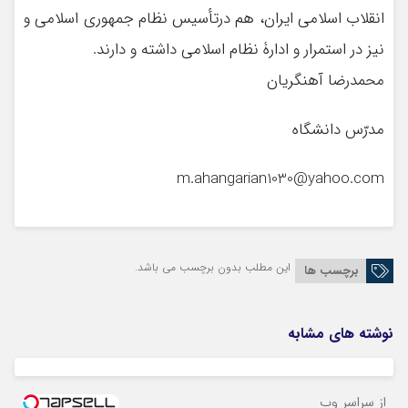
انقلاب اسلامی ايران، هم درتأسيس نظام جمهوری اسلامی و
نیز در استمرار و ادارۀ نظام اسلامی داشته و دارند.
محمدرضا آهنگریان
مدرّس دانشگاه
m.ahangarian1030@yahoo.com
این مطلب بدون برچسب می باشد.
برچسب ها
نوشته های مشابه
از سراسر وب