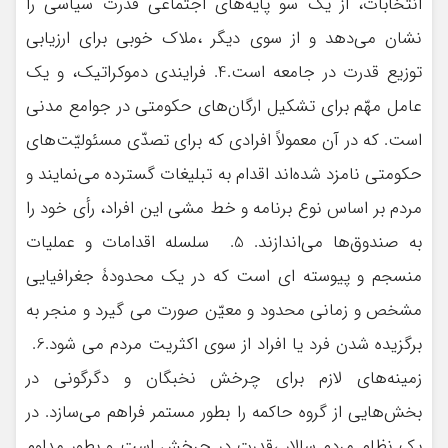
انتخابات، از يك سو پايه‌های اجتماعی قدرت سياسی را
نشان می‌دهد و از سوی ديگر ،ملاك خوبی برای ارزيابی
توزيع قدرت در جامعه است.4. فرایندی دموکراتیک، و یک
عامل مهّم برای تشکیل ارگان‌های حکومتی در جوامع مدنی
است. که در آن معمولاً افرادی که برای تصدّی مسئولیّت‌های
حکومتی نامزد شده‌اند اقدام به تبلیغات گسترده می‌نمایند و
مردم بر اساس نوع برنامه و خط مشی این افراد، رأی خود را
به صندوق‌ها می‌اندازند. 5. سلسله اقدامات و عملیات
منسجم و پیوسته ای است كه در یك محدودۀ جغرافیایی
مشخص و زمانی محدود و معیّن صورت می گیرد و منجر به
برگزیده شدن فرد یا افراد از سوی اكثریت مردم می شود.6.
زمينه‌های لازم برای چرخش نخبگان و دگرگونی در
بخش‌هايی از گروه حاكمه را بطور مستمر فراهم مي‌سازد. در
يك نظام مردم سالار ،قدرت در چرخش است و بطور مداوم