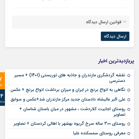
قوانین ارسال دیدگاه
پربازدیدترین اخبار
نقشه گردشگری مازندران و جاذبه های توریستی (1401) + مسیر
7
دسترسی
رو
نگاهی به انواع برنج در ایران و میزان برداشت انواع برنج + عکس
24
علی‌ اکبر عالیشاه دادستان جدید مرکز مازندران شد+عکس و سوابق
ساع
روستای اجابیت کلاردشت ، مشهور در میان باستان شناسان +
تصاویر
روستای 300 ساله سرخ ‌گریوه بهشهر با اهالی کردستان + تصاویر
معرفی روستای سمسکنده علیا