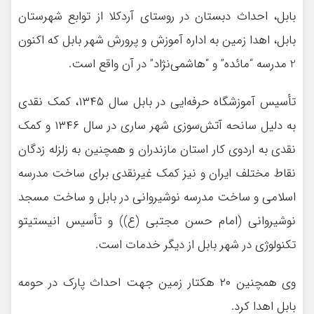
بابل، احداث دبستان در روستای آردکلا از توابع شهرستان
بابل، اهدا زمین به اداره آموزش و پرورش شهر بابل که اکنون
2 مدرسه “مائده” و “هاشمی‌نژاد” در آن واقع است.
تأسیس آموزشگاه حرفه‌ایی در بابل سال ۱۳۴۵، کمک نقدی
به دلیل سانحه آتش‌سوزی شهر ساری در سال ۱۳۴۶ و کمک
نقدی به اردوی کار استان مازندران و همچنین به زلزله زدگان
نقاط مختلف ایران و نیز کمک غیرنقدی برای ساخت مدرسه
اسلامی و ساخت مدرسه نوشیروانی در بابل و ساخت مسجد
نوشیروانی (امام حسن مجتبی (ع)) و تأسیس انیستیتو
تکنولوژی در شهر بابل از دیگر خدمات است.
وی همچنین ۲۰ هکتار زمین جهت احداث پارک در حومه
بابل اهدا کرد.