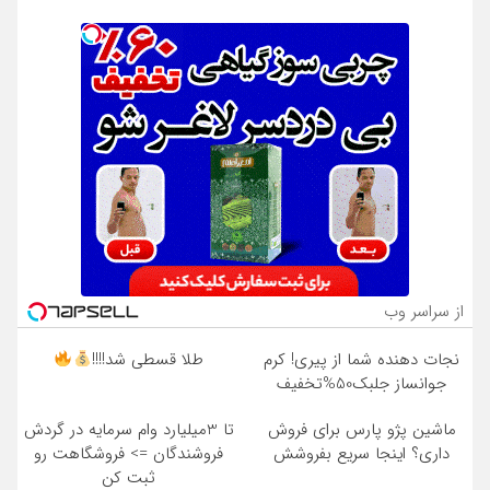
از سراسر وب
نجات دهنده شما از پیری! کرم
طلا قسطی شد!!!!
جوانساز جلبک50%تخفیف
ماشین پژو پارس برای فروش
تا 3میلیارد وام سرمایه در گردش
داری؟ اینجا سریع بفروشش
فروشندگان => فروشگاهت رو
ثبت کن