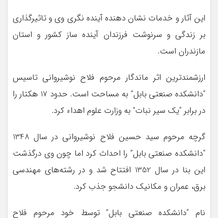
این آثار و خدمات نشان ‌دهنده آینده نگری وی و تاثیرگذاری
بر زندگی و سرنوشت فرزندان آینده ساز کشور و استان
مازندران است.
ارزشمندترین اثر ماندگار مرحوم فلاح نوشیروانی تاسیس
“دانشکده صنعتی بابل” به مساحت است. حدود 17 هکتار را
در برابر “یک سیر نبات” به وزارت علوم اهداء کرد.
گرچه مرحوم سید حسین فلاح نوشیروانی در سال 1348
“دانشکده صنعتی بابل” را احداث کرد اما چون وی درگذشت
این بنا در سال 1352 افتتاح شد و در رشته‌‎های مهندسی
برق، عمران و مکانیک دانشجو جذب کرد.
نام “دانشکده صنعتی بابل” توسط خود مرحوم فلاح