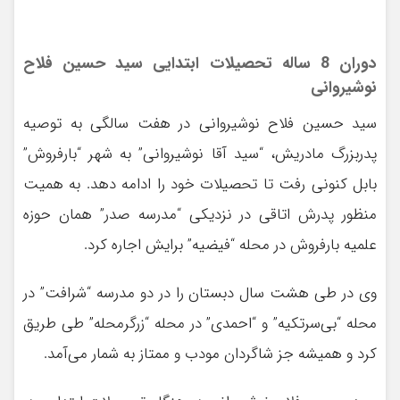
دوران 8 ساله تحصیلات ابتدایی سید حسین فلاح
نوشیروانی
سید حسین فلاح نوشیروانی در هفت سالگی به توصیه
پدربزرگ مادریش، “سید آقا نوشیروانی” به شهر “بارفروش”
بابل کنونی رفت تا تحصیلات خود را ادامه دهد. به همیت
منظور پدرش اتاقی در نزدیکی “مدرسه صدر” همان حوزه
علمیه بارفروش در محله “فیضیه” برایش اجاره کرد.
وی در طی هشت سال دبستان را در دو مدرسه “شرافت” در
محله “بی‌سرتکیه” و “احمدی” در محله “زرگرمحله” طی طریق
کرد و همیشه جز شاگردان مودب و ممتاز به شمار می‌آمد.