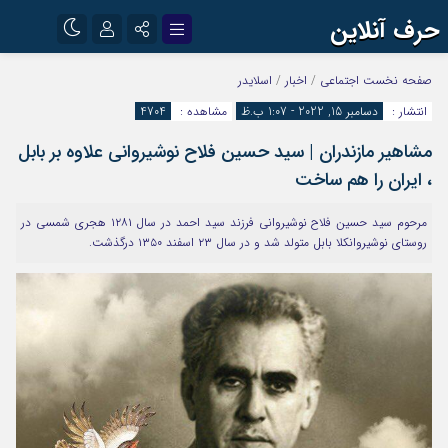
حرف آنلاین
نام کاربری یا نشانی ایمیل
اینستاگرام
تلگرام
صفحه نخست
اجتماعی
/
اخبار
/
اسلایدر
انتشار :
دسامبر 15, 2022 - 1:07 ب.ظ
مشاهده :
4704
آپارات
مشاهیر مازندران | سید حسین فلاح نوشیروانی علاوه بر بابل
رمز عبور
، ایران را هم ساخت
مرحوم سید حسین فلاح نوشیروانی فرزند سید احمد در سال ۱۲۸۱ هجری شمسی در
مرا به خاطر بسپار
روستای نوشیروانکلا بابل متولد شد و در سال ۲۳ اسفند ۱۳۵۰ درگذشت.