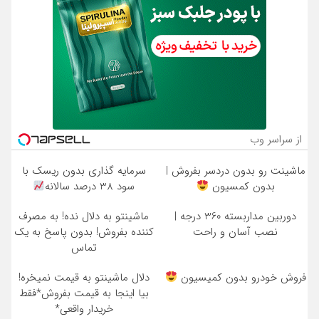
از سراسر وب
ماشینت رو بدون دردسر بفروش |
سرمایه گذاری بدون ریسک با
بدون کمسیون
سود 38 درصد سالانه
دوربین مداربسته 360 درجه |
ماشینتو به دلال نده! به مصرف
نصب آسان و راحت
کننده بفروش! بدون پاسخ به یک
تماس
فروش خودرو بدون کمیسیون
دلال ماشینتو به قیمت نمیخره!
بیا اینجا به قیمت بفروش*فقط
خریدار واقعی*