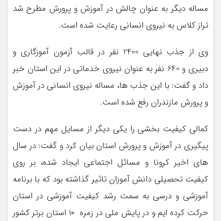
مساله دیگر به عنوان چالش در آموزش و پرورش مطرح شد
تراز کلاس به نیروی انسانی رعایت شده است.
وی از جذب نهایی 2400 نفر در قالب آزمون آموزگاری و
دبیری و 640 نفر به عنوان نیروی خدماتی در این استان خبر
داد و گفت: با این جذب ها، مساله نیروی انسانی در آموزش
و پرورش مازندران رفع شده است.
کمالی کیفیت بخشی را یکی دیگر از مسایل مهم در دست
پیگیری در آموزش و پرورش استان بیان کرد و گفت: در سال
های اخیر کرونا و مسائل اجتماعی ایجاد شده، بر روی
کیفیت تحصیلی دانش آموزان تاثیر گذاشته بود که با برنامه
آموزشی و درسی به سمت رشد کیفیت آموزشی در استان
حرکت کرده ایم و در پایش ملی در زمره ۱۰ استان برتر کشور