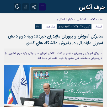
حرف آنلاین
نام کاربری یا نشانی ایمیل
اینستاگرام
تلگرام
صفحه نخست
اجتماعی
/
اخبار
/
اسلایدر
انتشار :
آوریل 30, 2024 - 9:07 ب.ظ
مشاهده :
421
آپارات
مدیرکل آموزش و پرورش مازندران خبرداد: رتبه دوم دانش
رمز عبور
آموزان مازندرانی در پذیرش دانشگاه های کشور
مدیرکل آموزش و پرورش مازندران گفت: دانش آموزان مازندرانی رتبه دوم کشوری را
مرا به خاطر بسپار
در پذیرش دانشگاه های کشور به خود اختصاص داده اند.