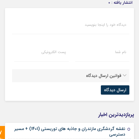
انتشار یافته : 0
دیدگاه خود را اینجا بنویسید
نام شما
پست الکترونیکی
قوانین ارسال دیدگاه
پربازدیدترین اخبار
نقشه گردشگری مازندران و جاذبه های توریستی (1401) + مسیر
7
دسترسی
رو