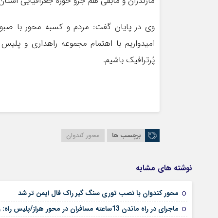
مازندران و مابقی هم جزو حوزه جغرافیایی استان 
وی در پایان گفت: مردم و کسبه محور با صبوری
امیدواریم با اهتمام مجموعه راهداری و پلیس 
پُرترافیک باشیم.
برچسب ها
محور کندوان
نوشته های مشابه
محور کندوان با نصب توری سنگ گیر راک فال ایمن تر شد
ماجرای در راه ماندن 13ساعته مسافران در محور هراز/پلیس راه: راه لغزنده بود