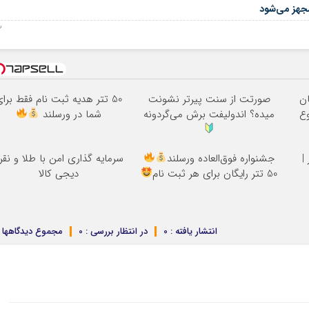
جهز می‌شود
22 س
ان
صورتت از سنت پیرتر نشونت
50 تتر هدیه ثبت نام فقط برا
روع
میده؟ اندولیفت برش می‌گردونه
شما در ورسلند
|
جشنواره فوق‌العاده ورسلند
سرمایه گذاری امن با طلا و نقر
50 تتر رایگان برای هر ثبت نام
دیجی کالا
انتشار یافته : 0
در انتظار بررسی : 0
مجموع دیدگاهها : 