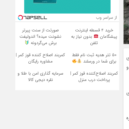
از سراسر وب
خرید 4 قسطه اینترنت
صورتت از سنت پیرتر
پیشگامان
بدون نیاز به
نشونت میده؟ اندولیفت
تلفن
برش می‌گردونه
50 تتر هدیه ثبت نام فقط
کمربند اصلاح کننده قوز کمر |
ی
برای شما در ورسلند
مشاوره رایگان
 و
کمربند اصلاح‌کننده قوز کمر |
سرمایه گذاری امن با طلا و
پرداخت درب منزل
نقره دیجی کالا
ی
ه