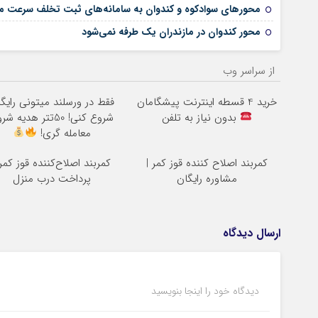
محور‌های سوادکوه و کندوان به سامانه‌های ثبت تخلف سرعت م
محور کندوان در مازندران یک طرفه نمی‌شود
از سراسر وب
خرید 4 قسطه اینترنت پیشگامان
فقط در ورسلند میتونی رایگ
بدون نیاز به تلفن
شروع کنی! 50تتر هدیه ش
معامله گری!
کمربند اصلاح کننده قوز کمر |
کمربند اصلاح‌کننده قوز کمر 
مشاوره رایگان
پرداخت درب منزل
ارسال دیدگاه
دیدگاه خود را اینجا بنویسید