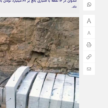
کندوان در 14 نقطه با ا
داد.