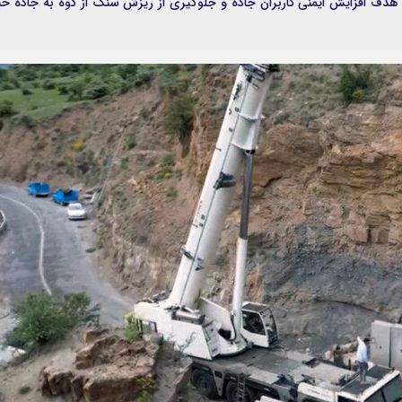
عتباری بالغ بر 67 میلیارد تومان با هدف افزایش ایمنی کاربران جاده و جلوگیری از ریزش سنگ از کوه به جاده خب