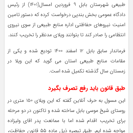
طبیعی شهرستان بابل 9 فروردین امسال(1401) از رئیس
دادگاه عمومی بخش بندپی درخواست کرده که دستور تامین
امنیت نیروهای حفاظتی اداره منابع طبیعی از سوی نیروی
انتظامی را صادر کند تا بتوانند ویلای مدنظر را تخریب کنند.
فرماندار سابق بابل 12 اسفند 1400 تودیع شده و یکی از
مقامات منابع طبیعی استان می گوید که این ویلا در
زمستان سال گذشته تکمیل شده است.
طبق قانون باید رفع تصرف بگیرد
این مسول به حرف آنلاین گفته که این ویلای 150 متری در
روستای شیخ موسی بابل ساخته شده و تاکنون در دو مرحله
برای تخریب اقدام شده اما با ممانعت پدر اقای ولیزاده
مواجه شده ایم. طبق تبصره ذیل ماده ۵۵ قانون حفاظت،