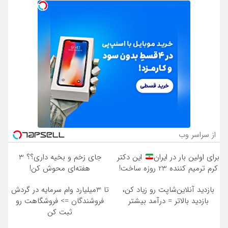
از سراسر وب
برای اولین بار در ایران
این دکتر
جای زخم و بخیه داری؟؟ 3
کرم ترمیم کننده 23 روزه ساخت!
هفته‌ای محوش کن!
بازدید آنلاین‌شاپت رو زیاد کن،
تا 3میلیارد وام سرمایه در گردش
بازدید بالاتر = درآمد بیشتر
فروشندگان => فروشگاهت رو
ثبت کن