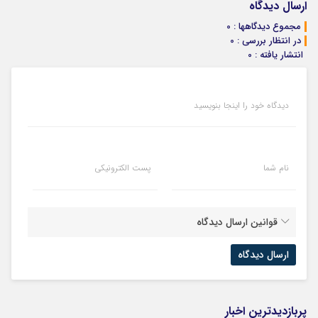
خانگی
ساخت!
فروشگاهت رو
ساخت!
ارسال دیدگاه
ثبت کن
مجموع دیدگاهها : 0
در انتظار بررسی : 0
انتشار یافته : 0
دیدگاه خود را اینجا بنویسید
نام شما
پست الکترونیکی
قوانین ارسال دیدگاه
پربازدیدترین اخبار