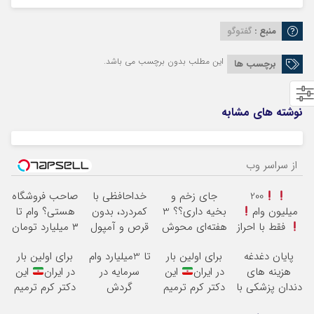
منبع :
گفتوگو
این مطلب بدون برچسب می باشد.
برچسب ها
نوشته های مشابه
از سراسر وب
200
جای زخم و
خداحافظی با
صاحب فروشگاه
میلیون وام
بخیه داری؟؟ 3
کمردرد، بدون
هستی؟ وام تا
فقط با احراز
هفته‌ای محوش
قرص و آمپول
۳ میلیارد تومان
هویت
کن!
بگیر
پایان دغدغه
برای اولین بار
تا 3میلیارد وام
برای اولین بار
هزینه های
در ایران
این
سرمایه در
در ایران
این
دندان پزشکی با
دکتر کرم ترمیم
گردش
دکتر کرم ترمیم
پک سفید کننده
کننده 23 روزه
فروشندگان =>
کننده 23 روزه