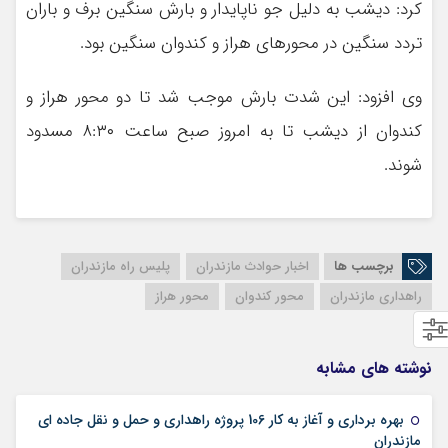
کرد: دیشب به دلیل جو ناپایدار و بارش سنگین برف و باران
تردد سنگین در محورهای هراز و کندوان سنگین بود.
وی افزود: این شدت بارش موجب شد تا دو محور هراز و
کندوان از دیشب تا به امروز صبح ساعت ۸:۳۰ مسدود
شوند.
برچسب ها
اخبار حوادث مازندران
پلیس راه مازندران
راهداری مازندران
محور کندوان
محور هراز
نوشته های مشابه
بهره برداری و آغاز به کار 106 پروژه راهداری و حمل و نقل جاده ای
04 فوریه 2026
مازندران