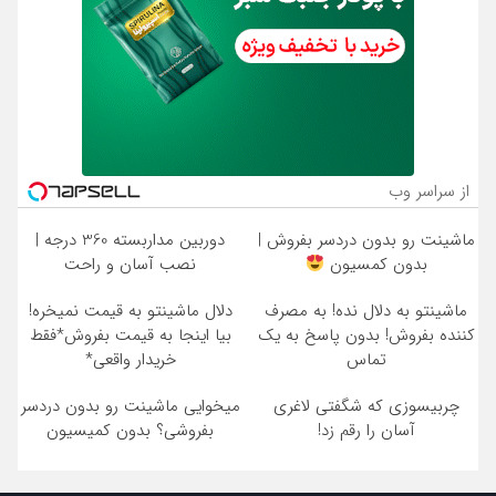
از سراسر وب
ماشینت رو بدون دردسر بفروش |
دوربین مداربسته 360 درجه |
بدون کمسیون
نصب آسان و راحت
ماشینتو به دلال نده! به مصرف
دلال ماشینتو به قیمت نمیخره!
کننده بفروش! بدون پاسخ به یک
بیا اینجا به قیمت بفروش*فقط
تماس
خریدار واقعی*
چربیسوزی که شگفتی لاغری
میخوایی ماشینت رو بدون دردسر
آسان را رقم زد!
بفروشی؟ بدون کمیسیون