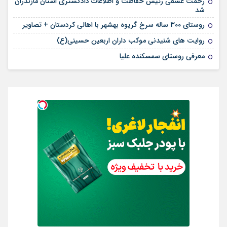
رحمت عشقی رئیس حفاظت و اطلاعات دادگستری استان مازندران
شد
روستای 300 ساله سرخ ‌گریوه بهشهر با اهالی کردستان + تصاویر
روایت های شنیدنی موکب داران اربعین حسینی(ع)
معرفی روستای سمسکنده علیا