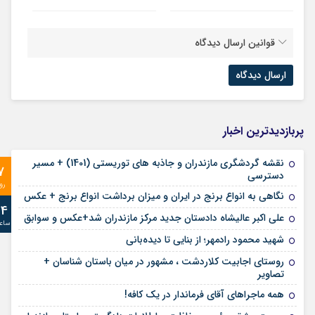
قوانین ارسال دیدگاه
پربازدیدترین اخبار
نقشه گردشگری مازندران و جاذبه های توریستی (1401) + مسیر
7
دسترسی
رو
نگاهی به انواع برنج در ایران و میزان برداشت انواع برنج + عکس
24
علی‌ اکبر عالیشاه دادستان جدید مرکز مازندران شد+عکس و سوابق
ساع
شهید محمود رادمهر؛ از بنایی تا دیده‌بانی
روستای اجابیت کلاردشت ، مشهور در میان باستان شناسان +
تصاویر
همه ماجراهای آقای فرماندار در یک کافه!