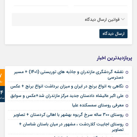
قوانین ارسال دیدگاه
پربازدیدترین اخبار
نقشه گردشگری مازندران و جاذبه های توریستی (1401) + مسیر
7
دسترسی
رو
نگاهی به انواع برنج در ایران و میزان برداشت انواع برنج + عکس
24
علی‌ اکبر عالیشاه دادستان جدید مرکز مازندران شد+عکس و سوابق
ساع
معرفی روستای سمسکنده علیا
روستای 300 ساله سرخ ‌گریوه بهشهر با اهالی کردستان + تصاویر
روستای اجابیت کلاردشت ، مشهور در میان باستان شناسان +
تصاویر