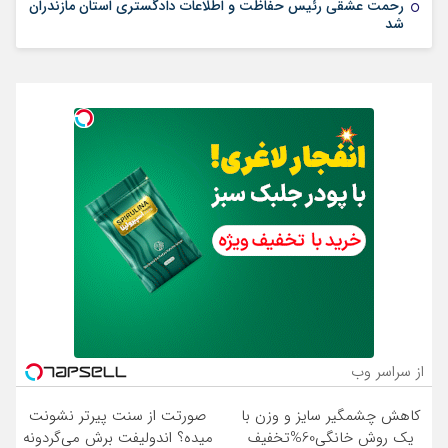
رحمت عشقی رئیس حفاظت و اطلاعات دادگستری استان مازندران
شد
از سراسر وب
کاهش چشمگیر سایز و وزن با
صورتت از سنت پیرتر نشونت
یک روش خانگی60%تخفیف
میده؟ اندولیفت برش می‌گردونه