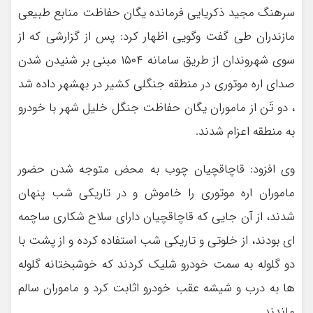
سرهنگ مجید ذکریایی فرمانده یگان حفاظت منابع طبیعی
مازندران طی گفت وگویی اظهار کرد: پس از گزارشی که از
سوی شهروندان از طریق سامانه ۱۵۰۴ مبنی بر شنیدن شدن
صدای اره موتوری در منطقه جنگلی کشیر در بهشهر داده شد
، دو تَن از ماموران یگان حفاظت جنگل خلیل شهر با خودرو
به منطقه اعزام شدند.
وی افزود: قاچاقچیان چوب به محض متوجه شدن حضور
ماموران اره موتوری را خاموش و در تاریکی شب پنهان
شدند، از آن جایی که قاچاقچیان دارای سلاح شکاری ساچمه
ای بودند، از خلوتی و تاریکی شب استفاده کرده و از پشت با
دو گلوله به سمت خودرو شلیک کردند که خوشبختانه گلوله
ها به درب و شیشه عقب خودرو اثابت کرد و ماموران سالم
ماندند.