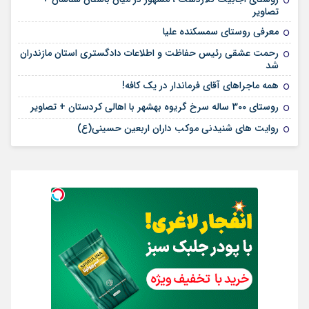
تصاویر
معرفی روستای سمسکنده علیا
رحمت عشقی رئیس حفاظت و اطلاعات دادگستری استان مازندران
شد
همه ماجراهای آقای فرماندار در یک کافه!
روستای 300 ساله سرخ ‌گریوه بهشهر با اهالی کردستان + تصاویر
روایت های شنیدنی موکب داران اربعین حسینی(ع)