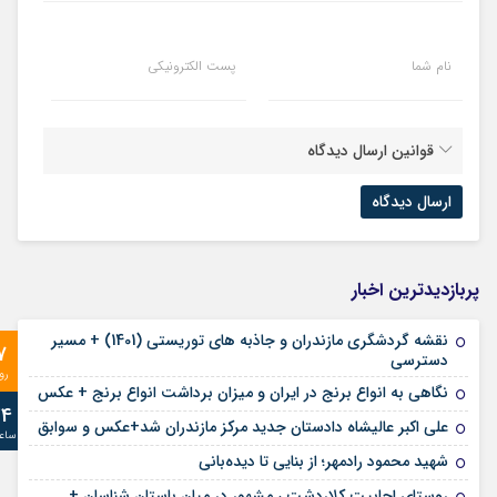
نام شما
پست الکترونیکی
قوانین ارسال دیدگاه
پربازدیدترین اخبار
نقشه گردشگری مازندران و جاذبه های توریستی (1401) + مسیر
7
دسترسی
رو
نگاهی به انواع برنج در ایران و میزان برداشت انواع برنج + عکس
24
علی‌ اکبر عالیشاه دادستان جدید مرکز مازندران شد+عکس و سوابق
ساع
شهید محمود رادمهر؛ از بنایی تا دیده‌بانی
روستای اجابیت کلاردشت ، مشهور در میان باستان شناسان +