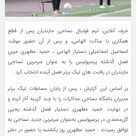
حرف آنلاین: تیم فوتبال نساجی مازندران پس از قطع
همکاری با ساکت الهامی‏، و پس از آن حضور موقت
اسماعیل اسماعیلی دستیار الهامی ، حمید مطهری مربی
فصل گذشته پرسپولیس را به عنوان سرمربی نساجی
مازندران در رقابت های لیگ برتر فصل آینده انتخاب کرد .
بر اساس این گزارش ، پس از پایان مسابقات لیگ برتر
مدیران باشگاه نساجی مذاکرات را با چند گزینه آ؛از کرده و
در نهایت حمید مطهری دستیار فصل گذشته یحیی
گل‌محمدی در پرسپولیس به‌عنوان سرمربی جدید نساجی به
توافق رسیدند . حمید مطهری روز یکشنبه با حضور در دفتر