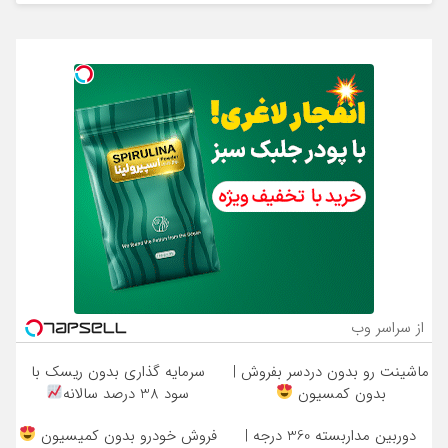
از سراسر وب
ماشینت رو بدون دردسر بفروش |
سرمایه گذاری بدون ریسک با
بدون کمسیون
سود 38 درصد سالانه
دوربین مداربسته 360 درجه |
فروش خودرو بدون کمیسیون