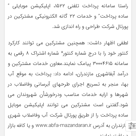
راستا سامانه پرداخت تلفنی ۱۵۲۲، اپلیکیشن موبایلی ”
ساده پرداخت” و خدمات ۲۲ گانه الکترونیکی مشترکین در
پورتال شرکت طراحی و راه اندازی شد.
لطفی اظهار داشت: همچنین مشترکین می توانند کارکرد
کنتور خود را با درج شماره کنتور* شماره اشتراک ۸ رقمی به
سامانه ۳۰۰۰۴۶۱۵ پیامک نمایند.معاون خدمات مشترکین و
درآمد آبفاشهری مازندران، ادامه داد: پرداخت به موقع آب
بها، منجر به تسریع اجرای طرحهای آبرسانی وفاضلاب در
شهرها و ارایه خدمات مناسب ودرخورشأن شهروندان می
شود.گفتنی است مشترکین می توانند اپلیکیشن موبایل
ساده پرداخت را از طریق پورتال شرکت آب وفاضلاب شهری
مازندران به آدرس www.abfa-mazandaran.ir و یا کافه بازار
دریافت نمایند.