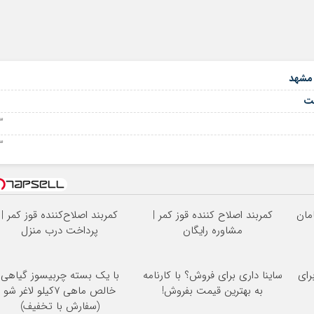
 مشهد
23 آگ
23 آگ
کمربند اصلاح کننده قوز کمر |
کمربند اصلاح‌کننده قوز کمر |
مشاوره رایگان
پرداخت درب منزل
رای
ساینا داری برای فروش؟ با کارنامه
با یک بسته چربیسوز گیاهی
به بهترین قیمت بفروش!
خالص ماهی 7کیلو لاغر شو
(سفارش با تخفیف)