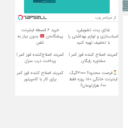
از سراسر وب
غذای پت، تشویقی،
خرید 4 قسطه اینترنت
اسباب‌بازی و لوازم بهداشتی را
پیشگامان
بدون نیاز به
با تخفیف تهیه کنید
تلفن
کمربند اصلاح کننده قوز کمر |
کمربند اصلاح‌کننده قوز کمر |
مشاوره رایگان
پرداخت درب منزل
فرصت محدود!! 3000گیگ
کمربند اصلاح کننده قوز کمر
اینترنت خانگی 180 روزه فقط
برای کار با کامپیتور
600 هزارتومان!!