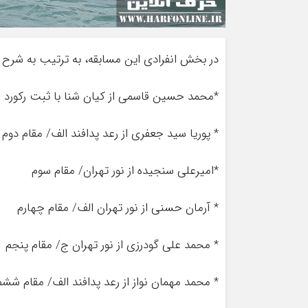
در بخش انفرادی این مسابقه، به ترتیب به شرح 
*محمد حسین قاسمی از کیان شنا با ثبت رکورد ۱ دقیقه و ۳ ثانیه و ۲۹ صدم ثانیه/مقام اول
* پوریا سید جعفری از رعد پدافند الف/ مقام دوم
*امیرعلی سنجیده از نور تهران/ مقام سوم
* آرمان حسنی از نور تهران الف/ مقام چهارم
* محمد علی گودرزی از نور تهران ج/ مقام پنجم
* محمد مهمان نواز از رعد پدافند الف/ مقام ششم