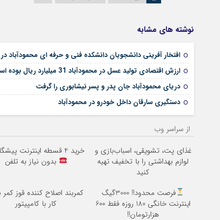
نوشته های مشابه
افتخار آفرینی دانشجویان دانشکده فنی و حرفه ای محمودآباد در
ارزش اقتصادی تولید عسل در محمودآباد 31 میلیارد ریال بوده است
دریای محمودآباد جان پدر و پسر نیشابوری را گرفت
دستگیری سارقان داخل خودرو در محمودآباد
از سراسر وب
غذای پت، تشویقی، اسباب‌بازی و
خرید 4 قسطه اینترنت پیشگامان
لوازم بهداشتی را با تخفیف تهیه
بدون نیاز به تلفن
کنید
فرصت محدود!! 3000گیگ
کمربند اصلاح کننده قوز کمر ب
اینترنت خانگی 180 روزه فقط 600
کار با کامپیتور
هزارتومان!!