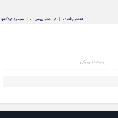
انتشار یافته : 0
در انتظار بررسی : 0
مجموع دیدگاهها : 
پست الکترونیکی