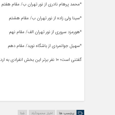
*محمد پرهام نادری از نور تهران ب/ مقام هفتم
*سینا ولی زاده از نور تهران ب/ مقام هشتم
*هورمزد سروری از نور تهران الف/ مقام نهم
*سهیل جوانمردی از باشگاه نوید/ مقام دهم
گفتنی است؛ ۱۰ نفر برتر این بخش انفرادی به اردوی تیم ملی دعوت خواهند شد.
برچسب ها
اخبار محمودآباد
شنا