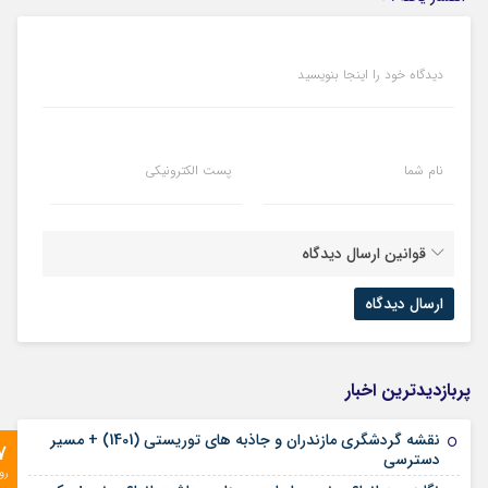
دیدگاه خود را اینجا بنویسید
نام شما
پست الکترونیکی
قوانین ارسال دیدگاه
پربازدیدترین اخبار
نقشه گردشگری مازندران و جاذبه های توریستی (1401) + مسیر
7
دسترسی
رو