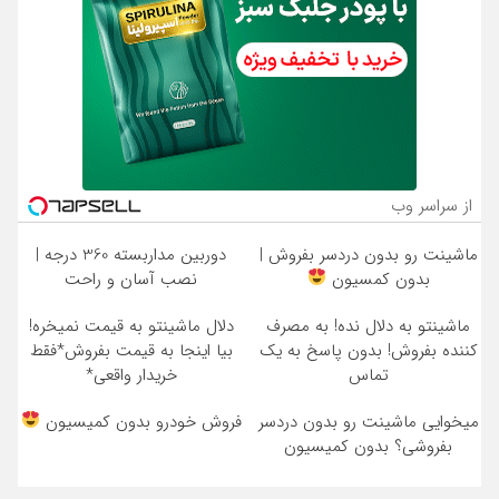
از سراسر وب
ماشینت رو بدون دردسر بفروش |
دوربین مداربسته 360 درجه |
بدون کمسیون
نصب آسان و راحت
ماشینتو به دلال نده! به مصرف
دلال ماشینتو به قیمت نمیخره!
کننده بفروش! بدون پاسخ به یک
بیا اینجا به قیمت بفروش*فقط
تماس
خریدار واقعی*
میخوایی ماشینت رو بدون دردسر
فروش خودرو بدون کمیسیون
بفروشی؟ بدون کمیسیون