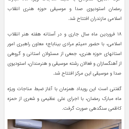
رمضان استودیوی صدا و موسیقی حوزه هنری انقلاب
اسلامی مازندران افتتاح شد.
۱۸ فروردین ماه سال جاری و در آستانه هفته هنر انقلاب
اسلامی، با حضور «میثم مرادی بیناباج» معاون راهبری امور
استانهای حوزه هنری، جمعی از مسئولان استانی و گروهی
از آهنگسازان و فعالان رشته موسیقی و هنرمندان، استودیوی
صدا و موسیقی این مرکز افتتاح شد.
گفتنی است این رویداد همزمان با آغاز ضبط مناجات ویژه
ماه مبارک رمضان، با اجرای علی عظیمی و شعری از حمزه
کاظمی سنگدهی صورت گرفت.