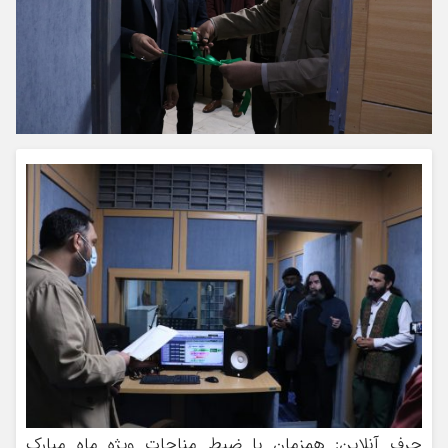
حرف آنلاین: همزمان با ضبط مناجات ویژه ماه مبارک