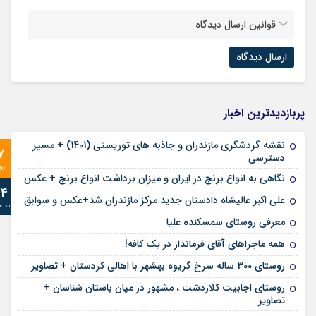
قوانین ارسال دیدگاه
پربازدیدترین اخبار
نقشه گردشگری مازندران و جاذبه های توریستی (1401) + مسیر
7
دسترسی
رو
نگاهی به انواع برنج در ایران و میزان برداشت انواع برنج + عکس
24
علی‌ اکبر عالیشاه دادستان جدید مرکز مازندران شد+عکس و سوابق
ساع
معرفی روستای سمسکنده علیا
همه ماجراهای آقای فرماندار در یک کافه!
روستای 300 ساله سرخ ‌گریوه بهشهر با اهالی کردستان + تصاویر
روستای اجابیت کلاردشت ، مشهور در میان باستان شناسان +
تصاویر