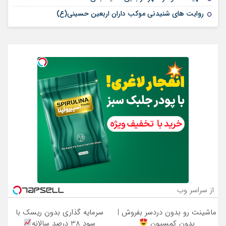
روایت های شنیدنی موکب داران اربعین حسینی(ع)
از سراسر وب
ماشینت رو بدون دردسر بفروش |
سرمایه گذاری بدون ریسک با
بدون کمسیون
سود 38 درصد سالانه