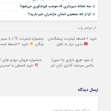
سه نشانه دین‌داری که موجب فرزندآوری می‌شود!
آیا از تله جمعیتی استان مازندران خبر دارید؟
از سراسر وب
خرید 4 قسطه اینترنت پیشگامان
جشنواره اینترنت LTE
بدون نیاز به تلفن
رایگان
خرید 4 قسطه اسنپ پی
از سود هیچ بازاری جا نمون!
جشنواره فروش مودم های LTE
باکس سرمایه گذاری آبان تتر
خرید قسطی با اسنپ‌پ
ارسال دیدگاه
دیدگاه خود را اینجا بنویسید