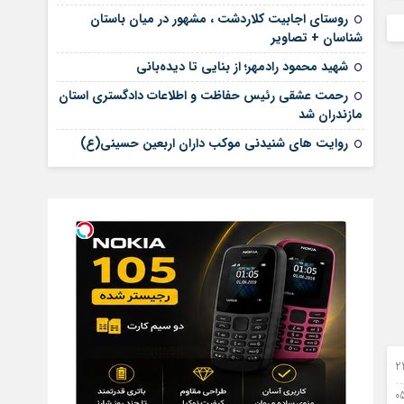
روستای اجابیت کلاردشت ، مشهور در میان باستان
شناسان + تصاویر
شهید محمود رادمهر؛ از بنایی تا دیده‌بانی
رحمت عشقی رئیس حفاظت و اطلاعات دادگستری استان
مازندران شد
روایت های شنیدنی موکب داران اربعین حسینی(ع)
امبر 2023
پتامبر 2023