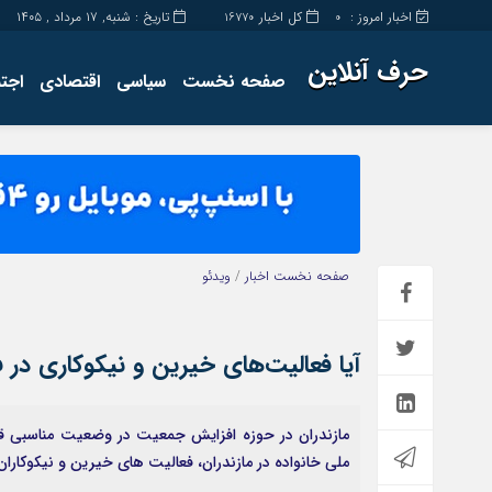
اخبار امروز :
کل اخبار
تاریخ : شنبه, ۱۷ مرداد , ۱۴۰۵
16770
0
حرف آنلاین
صفحه نخست
سیاسی
اقتصادی
اجت
برگه نمونه
تماس با ما
صفحه نخست
اخبار
/
ویدئو
آیا فعالیت‌های خیرین و نیکوکاری در فر
مازندران در حوزه افزایش جمعیت در وضعیت مناسبی قرار
ملی خانواده در مازندران، فعالیت های خیرین و نیکوکارا