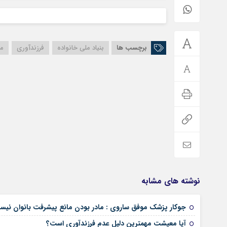
برچسب ها
بنیاد ملی خانواده
فرزندآوری
م
نوشته های مشابه
جوکار پزشک موفق ساروی : مادر بودن مانع پیشرفت بانوان نی
آیا معیشت مهمترین دلیل عدم فرزندآوری است؟