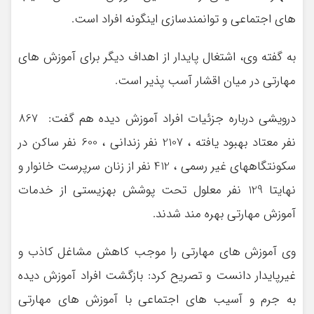
های اجتماعی و توانمندسازی اینگونه افراد است.
به گفته وی، اشتغال پایدار از اهداف دیگر برای آموزش های
مهارتی در میان اقشار آسب پذیر است.
درویشی درباره جزئیات افراد آموزش دیده هم گفت: 867
نفر معتاد بهبود یافته ، 2107 نفر زندانی ، 600 نفر ساکن در
سکونتگاههای غیر رسمی ، 412 نفر از زنان سرپرست خانوار و
نهایتا 129 نفر معلول تحت پوشش بهزیستی از خدمات
آموزش مهارتی بهره مند شدند.
وی آموزش های مهارتی را موجب کاهش مشاغل کاذب و
غیرپایدار دانست و تصریح کرد: بازگشت افراد آموزش دیده
به جرم و آسیب های اجتماعی با آموزش های مهارتی