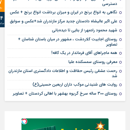
7
دسترسی
رو
نگاهی به انواع برنج در ایران و میزان برداشت انواع برنج + عکس
24
علی‌ اکبر عالیشاه دادستان جدید مرکز مازندران شد+عکس و سوابق
ساع
شهید محمود رادمهر؛ از بنایی تا دیده‌بانی
روستای اجابیت کلاردشت ، مشهور در میان باستان شناسان +
تصاویر
همه ماجراهای آقای فرماندار در یک کافه!
معرفی روستای سمسکنده علیا
رحمت عشقی رئیس حفاظت و اطلاعات دادگستری استان مازندران
شد
روایت های شنیدنی موکب داران اربعین حسینی(ع)
روستای 300 ساله سرخ ‌گریوه بهشهر با اهالی کردستان + تصاویر