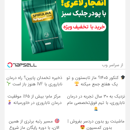
از سراسر وب
کنکور ۱۴۰5؟ ماز تابستون و تو
ذخیره تخمدان پایین؟ راه درمان
یک هفتع جمع میکنه
ناباروری با IVF هنوز باز است
نزدیک به ۳۰ سال تجربه در درمان
مرکز مام؛ بیش از ۶۵٪ موفقیت
ناباروری، با تیم فوق‌تخصصی مام
درمان ناباروری در خاورمیانه
ماشینت رو بدون دردسر بفروش |
مسیر رتبه برتری از همین
بدون کمسیون
الان، با دوره رایگان ماز شروع