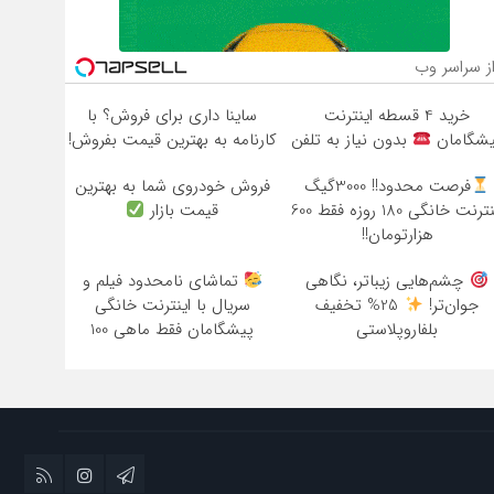
ز سراسر وب
خرید 4 قسطه اینترنت
ساینا داری برای فروش؟ با
یشگامان
بدون نیاز به تلفن
کارنامه به بهترین قیمت بفروش!
فرصت محدود!! 3000گیگ
فروش خودروی شما به بهترین
اینترنت خانگی 180 روزه فقط 600
قیمت بازار
هزارتومان!!
چشم‌هایی زیباتر، نگاهی
تماشای نامحدود فیلم و
جوان‌تر!
25% تخفیف
سریال با اینترنت خانگی
بلفاروپلاستی
پیشگامان فقط ماهی 100