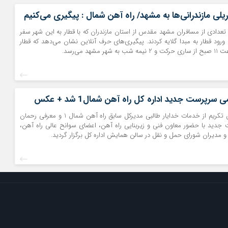
ی مازندرانی‌ها به مشهد/ راه آهن شمال : پیگیری می‌‎کنیم
تعدادی از مسافران مشهد مقدس از استان مازندران که با قطار به این شهر سفر
 ورود قطار به مبدا گلایه کردند. پیگیری‌های حرف آنلاین نشان می‌دهد که قطار
مشهد می‌رسد.
رپرست جدید اداره کل راه آهن شمال1 شد + عکس
حرف آنلاین : آیین تکریم از خدمات خدایار طالبی مدیرکل سابق راه آهن شمال 1 و معرفی رحمان
ید با حضور معاون فنی و زیربنایی راه آهن، اعضای سوانح عالی راه آهن،
 مدیران شورای حمل و نقل در سالن همایش اداره کل برگزار گردید.