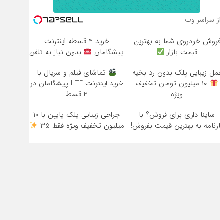
ز سراسر وب
روش خودروی شما به بهترین
خرید 4 قسطه اینترنت
قیمت بازار
پیشگامان
بدون نیاز به تلفن
مل زیبایی پلک بدون رد بخیه
تماشای فیلم و سریال با
۱۰ میلیون تومان تخفیف
خرید اینترنت LTE پیشگامان در
ویژه
4 قسط
ساینا داری برای فروش؟ با
جراحی زیبایی پلک پایین با 10
ارنامه به بهترین قیمت بفروش!
میلیون تخفیف ویژه فقط 35