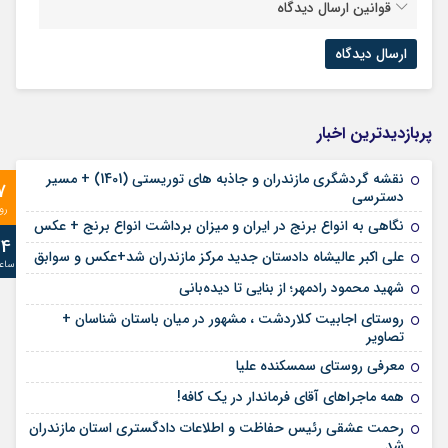
قوانین ارسال دیدگاه
پربازدیدترین اخبار
نقشه گردشگری مازندران و جاذبه های توریستی (1401) + مسیر
7
دسترسی
رو
نگاهی به انواع برنج در ایران و میزان برداشت انواع برنج + عکس
24
علی‌ اکبر عالیشاه دادستان جدید مرکز مازندران شد+عکس و سوابق
ساع
شهید محمود رادمهر؛ از بنایی تا دیده‌بانی
روستای اجابیت کلاردشت ، مشهور در میان باستان شناسان +
تصاویر
معرفی روستای سمسکنده علیا
همه ماجراهای آقای فرماندار در یک کافه!
رحمت عشقی رئیس حفاظت و اطلاعات دادگستری استان مازندران
شد