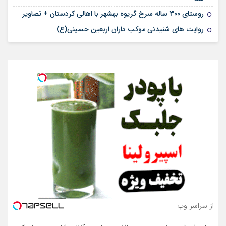
روستای 300 ساله سرخ ‌گریوه بهشهر با اهالی کردستان + تصاویر
روایت های شنیدنی موکب داران اربعین حسینی(ع)
از سراسر وب