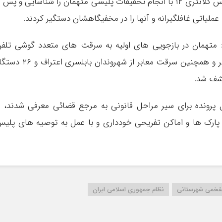
وی افزود: در اجرای این ماموریت، ماموران تجسس کلانتری ۱۲ با انجام تحقیقات پلیسی متهمان را شناسایی و پس 
لیاتی غافلگیرانه و آنها را در مخفیگاهشان دستگیر کردند.
: متهمان در بازجویی های اولیه به سرقت های متعدد گوشی تلف
همراه از چادرهای مسافرتی مستقر در سطح شهر و همچنین سرقت معابر از شهروندان بابلسری اعت
کشف شد.
 پرونده برای سیر مراحل قانونی به مرجع قضائی معرفی شدند، ا
پارک ها و اماکن تفریحی خودداری و با عمل به توصیه های پلی
خمی شهرستانی
نظام جمهوری اسلامی ایران