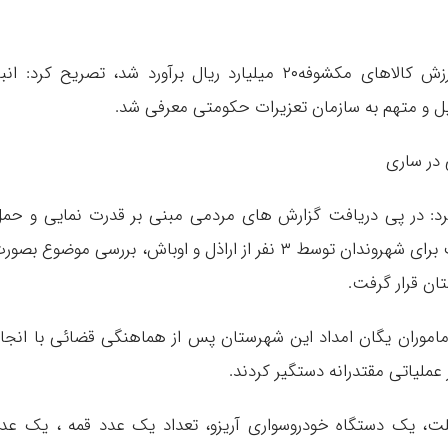
محمدپور با بیان اینکه برابر نظر کارشناسان، ارزش کالاهای مکشوفه۲۰ میلیارد ریال برآورد شد، تصریح کرد: ان
 و متهم به سازمان تعزیرات حکومتی معرفی شد.
د: در پی دریافت گزارش های مردمی مبنی بر قدرت نمایی و حم
سلاح سرد، نزاع و درگیری و ‏ایجاد رعب و وحشت برای شهروندان توسط ۳ نفر از اراذل و اوباش، بررسی موضوع بص
تان قرار گرفت.
اموران یگان امداد این شهرستان پس از هماهنگی قضائی با انجا
عملیاتی مقتدرانه دستگیر کردند.
کلت، یک دستگاه خودروسواری آریزو، تعداد یک عدد قمه ، یک عد