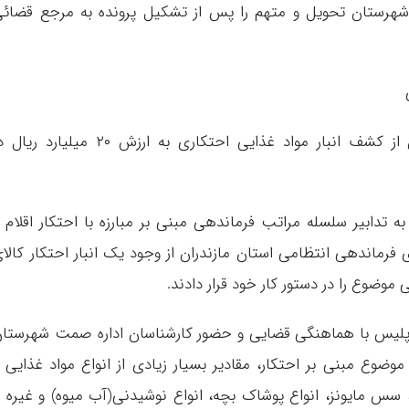
هرستان تحویل و متهم را پس از تشکیل پرونده به مرجع قضائ
رئیس پلیس امنیت اقتصادی استان مازندران از کشف انبار مواد غذایی احتکاری به ارزش ۲۰ میلیارد 
 تدابیر سلسله مراتب فرماندهی مبنی بر مبارزه با احتکار اقلام 
رماندهی انتظامی استان مازندران از وجود یک انبار احتکار کالا
موضوع را در دستور کار خود قرار دادند.
ین پلیس با هماهنگی قضایی و حضور کارشناسان اداره صمت شهرستا
ضوع مبنی بر احتکار، مقادیر بسیار زیادی از انواع مواد غذایی 
س مایونز، انواع پوشاک بچه، انواع نوشیدنی(آب میوه) و غیره ر