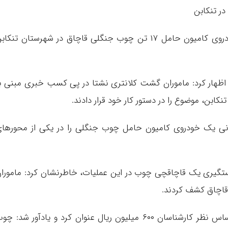
جانشین انتظامی استان مازندران از توقیف خودروی کامیون حامل ۱۷ تن چوب جنگلی قاچاق در شهرستان تنکا
اظهار کرد: ماموران گشت کلانتری نشتا در پی کسب خبری مبنی ب
بن، موضوع را در دستور کار خود قرار دادند.
انی یک خودروی کامیون حامل چوب جنگلی را در یکی از محورها
دستگیری یک قاچاقچی چوب در این عملیات، خاطرنشان کرد: مامورا
سردار حسینی، ارزش چوب های مکشوفه را براساس نظر کارشناسان ۶۰۰ میلیون ریال عنوان کرد و یادآور شد: چ