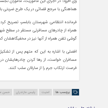
هماهنگی با مرجع قضائی در یک طرح ضربتی با عم
فرمانده انتظامی شهرستان بابلسر، تصریح کرد
گوشی تلفن همراه از آنها نیز در مخفیگاهشان 
افضلی با اشاره به این که متهم پس از تشکیل
مسافران خواست، از رها کردن چادرهایشان در 
فرصت ارتکاب جرم را از سارقان سلب کنند.
برچسب ها
امنیت
پلیس مازندران
حسن مف