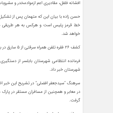
افشانه فلفل، مقادیری اعم ازموادمخدر و مشروب
حسن زاده با بیان این که متهمان پس از تشکیل
خط قرمز پلیس است و هرکس به هر طریقی بخواه
خواهد شد.
کشف ۲۶ فقره تلفن همراه سرقتی از ۵ سارق در بابلسر
شهرستان خبر داد.
سرهنگ “سیدجعفر افضلی” در تشریح این خبر اظه
در معابر و همچنین از مسافران مستقر در پارک ه
گرفت.