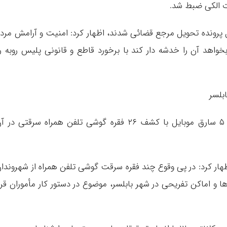
ات الکی ضبط شد.
 پرونده تحویل مرجع قضائی شدند، اظهار کرد: امنیت و آرامش مرد
د آن را خدشه دار کند با برخورد قاطع و قانونی پلیس روبه ر
فرمانده انتظامی شهرستان بابلسر از دستگیری ۵ سارق موبایل با کشف ۲۶ فقره گوشی تلفن همراه سرقتی در
ار کرد: در پی وقوع چند فقره سرقت گوشی تلفن همراه از شهروندا
ا و اماکن تفریحی در شهر بابلسر، موضوع در دستور کار مأموران قرا