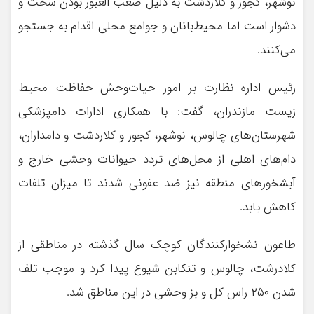
نوشهر، کجور و کلاردشت به دلیل صعب العبور بودن سخت و
دشوار است اما محیط‌بانان و جوامع محلی اقدام به جستجو
می‌کنند.
رئیس اداره نظارت بر امور حیات‌وحش حفاظت محیط
زیست مازندران، گفت: با همکاری ادارات دامپزشکی
شهرستان‌های چالوس، نوشهر، کجور و کلاردشت و دامداران،
دام‌های اهلی از محل‌های تردد حیوانات وحشی خارج و
آبشخور‌های منطقه نیز ضد عفونی شدند تا میزان تلفات
کاهش یابد.
طاعون نشخوارکنندگان کوچک سال گذشته در مناطقی از
کلادرشت، چالوس و تنکابن شیوع پیدا کرد و موجب تلف
شدن ۲۵۰ راس کل و بز وحشی در این مناطق شد.