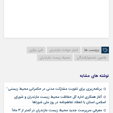
برچسب ها
اخبار حوادث مازندران
البرز مرکزی
طاعون نشخوارکنندگان
محیط زیست مازندران
نوشته های مشابه
02 جولای 2025
برنامه‌ریزی برای تقویت مشارکت مدنی در حکمرانی محیط زیستی
آغاز همکاری اداره کل حفاظت محیط زیست مازندران و شورای
29 آوریل 2025
اسلامی استان با انعقاد تفاهم‌نامه در روز ملی شوراها
09 آوریل 2025
معرفی سرپرست جدید محیط زیست مازندران در کمتر از 3 ماه!