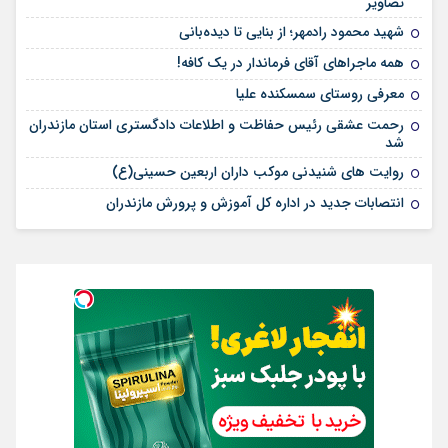
تصاویر
شهید محمود رادمهر؛ از بنایی تا دیده‌بانی
همه ماجراهای آقای فرماندار در یک کافه!
معرفی روستای سمسکنده علیا
رحمت عشقی رئیس حفاظت و اطلاعات دادگستری استان مازندران
شد
روایت های شنیدنی موکب داران اربعین حسینی(ع)
انتصابات جدید در اداره کل آموزش و پرورش مازندران