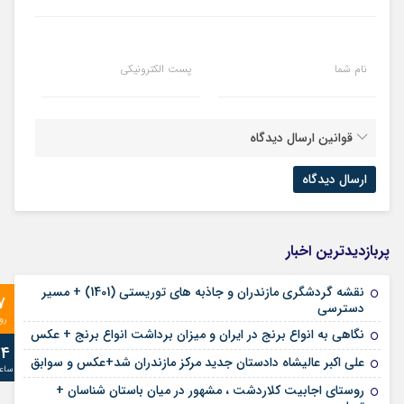
نام شما
پست الکترونیکی
قوانین ارسال دیدگاه
پربازدیدترین اخبار
نقشه گردشگری مازندران و جاذبه های توریستی (1401) + مسیر
7
دسترسی
رو
نگاهی به انواع برنج در ایران و میزان برداشت انواع برنج + عکس
24
علی‌ اکبر عالیشاه دادستان جدید مرکز مازندران شد+عکس و سوابق
ساع
روستای اجابیت کلاردشت ، مشهور در میان باستان شناسان +