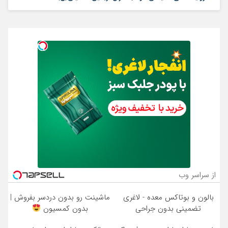
از سراسر وب
بالون و بوتاکس معده - لاغری
ماشینت رو بدون دردسر بفروش |
تضمینی بدون جراحی
بدون کمسیون