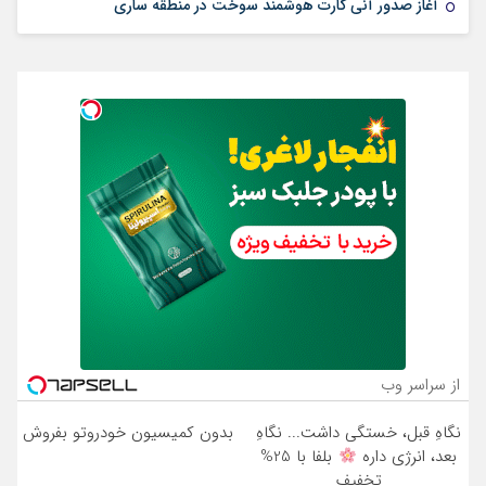
آغاز صدور آنی کارت هوشمند سوخت در منطقه ساری
از سراسر وب
نگاهِ قبل، خستگی داشت... نگاهِ
بدون کمیسیون خودروتو بفروش
بعد، انرژی داره
بلفا با 25%
تخفیف