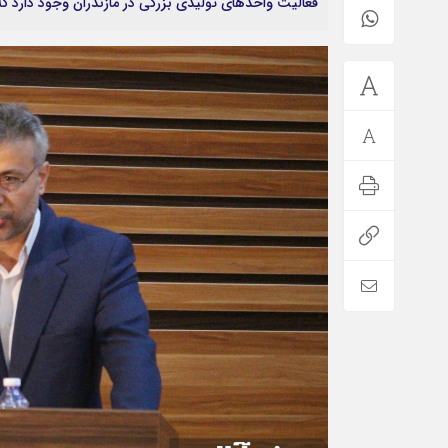
فعالیت واحدهای تولیدی بزرگی در مازندران وجود دارد