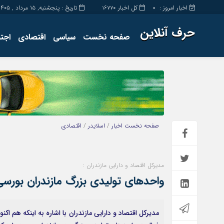
اخبار امروز :
کل اخبار
تاریخ : پنجشنبه, ۱۵ مرداد , ۱۴۰۵
16770
0
حرف آنلاین
صفحه نخست
سیاسی
اقتصادی
اجت
برگه نمونه
تماس با ما
صفحه نخست
اخبار
/
اسلایدر
/
اقتصادی
مدیرکل اقتصاد و دارایی مازندران :
واحدهای تولیدی بزرگ مازندران بورس
مدیرکل اقتصاد و دارایی مازندران با اشاره به اینکه هم اک