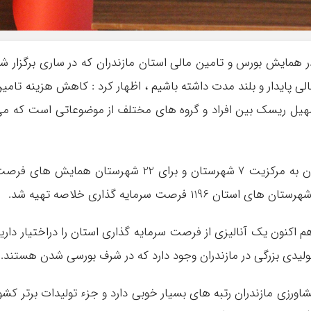
 همایش بورس و تامین مالی استان مازندران که در ساری برگزار ش
الی پایدار و بلند مدت داشته باشیم ، اظهار کرد : کاهش هزینه تامی
سهیل ریسک بین افراد و گروه های مختلف از موضوعاتی است که م
وی با تاکید براینکه درسال گذشته استان مازندران به مرکزیت 7 شهرستان و برای 22 شهرستان همایش های ف
رصت سرمایه گذاری خلاصه تهیه شد.
 هم اکنون یک آنالیزی از فرصت سرمایه گذاری استان را دراختیار داری
ولیدی بزرگی در مازندران وجود دارد که در شرف بورسی شدن هستند.
اورزی مازندران رتبه های بسیار خوبی دارد و جزء تولیدات برتر کشو