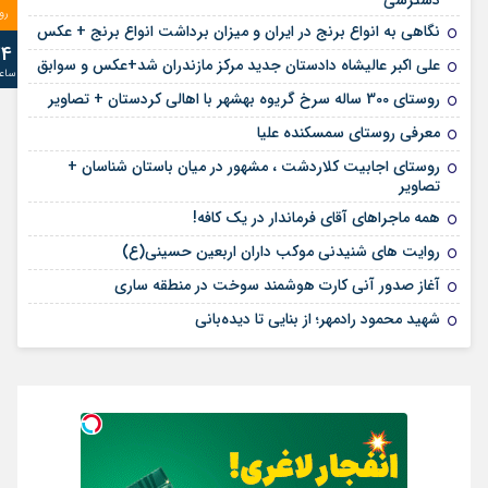
دسترسی
رو
نگاهی به انواع برنج در ایران و میزان برداشت انواع برنج + عکس
24
علی‌ اکبر عالیشاه دادستان جدید مرکز مازندران شد+عکس و سوابق
ساع
روستای 300 ساله سرخ ‌گریوه بهشهر با اهالی کردستان + تصاویر
معرفی روستای سمسکنده علیا
روستای اجابیت کلاردشت ، مشهور در میان باستان شناسان +
تصاویر
همه ماجراهای آقای فرماندار در یک کافه!
روایت های شنیدنی موکب داران اربعین حسینی(ع)
آغاز صدور آنی کارت هوشمند سوخت در منطقه ساری
شهید محمود رادمهر؛ از بنایی تا دیده‌بانی