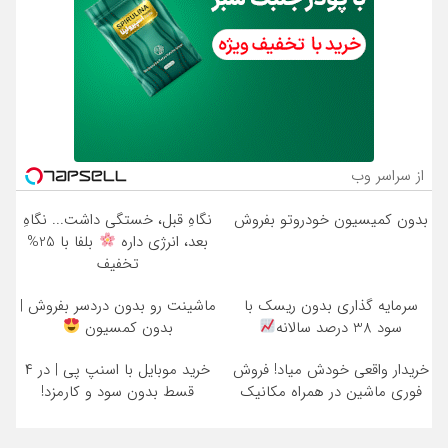
از سراسر وب
بدون کمیسیون خودروتو بفروش
نگاهِ قبل، خستگی داشت... نگاهِ
بعد، انرژی داره
بلفا با 25%
تخفیف
سرمایه گذاری بدون ریسک با
ماشینت رو بدون دردسر بفروش |
سود 38 درصد سالانه
بدون کمسیون
خریدار واقعی خودش میاد! فروش
خرید موبایل با اسنپ پی | در ۴
فوری ماشین در همراه مکانیک
قسط بدون سود و کارمزد!