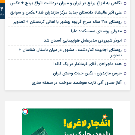
نگاهی به انواع برنج در ایران و میزان برداشت انواع برنج + عکس
24
علی‌ اکبر عالیشاه دادستان جدید مرکز مازندران شد+عکس و سوابق
ساع
روستای 300 ساله سرخ ‌گریوه بهشهر با اهالی کردستان + تصاویر
معرفی روستای سمسکنده علیا
ابوذر شیرودی مدیرعامل هواپیمایی آسمان شد
روستای اجابیت کلاردشت ، مشهور در میان باستان شناسان +
تصاویر
همه ماجراهای آقای فرماندار در یک کافه!
خرس مازندران ؛ نگین حیات وحش ایران
آغاز صدور آنی کارت هوشمند سوخت در منطقه ساری