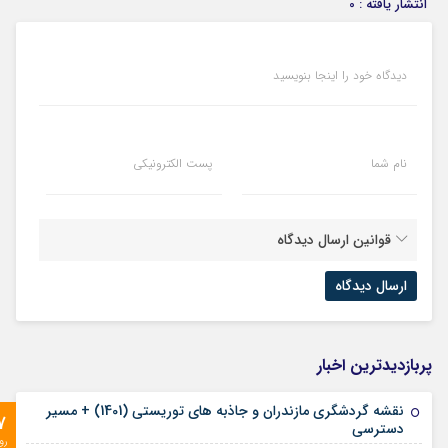
انتشار یافته : 0
دیدگاه خود را اینجا بنویسید
نام شما
پست الکترونیکی
قوانین ارسال دیدگاه
پربازدیدترین اخبار
نقشه گردشگری مازندران و جاذبه های توریستی (1401) + مسیر
7
دسترسی
رو