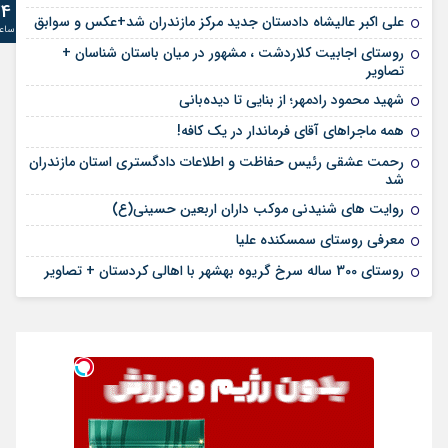
24
علی‌ اکبر عالیشاه دادستان جدید مرکز مازندران شد+عکس و سوابق
ساع
روستای اجابیت کلاردشت ، مشهور در میان باستان شناسان +
تصاویر
شهید محمود رادمهر؛ از بنایی تا دیده‌بانی
همه ماجراهای آقای فرماندار در یک کافه!
رحمت عشقی رئیس حفاظت و اطلاعات دادگستری استان مازندران
شد
روایت های شنیدنی موکب داران اربعین حسینی(ع)
معرفی روستای سمسکنده علیا
روستای 300 ساله سرخ ‌گریوه بهشهر با اهالی کردستان + تصاویر