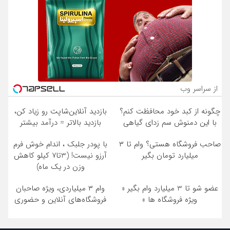
از سراسر وب
چگونه از کبد خود محافظت کنم؟
بازدید آنلاین‌شاپت رو زیاد کن،
با این دمنوش سم زدای گیاهی
بازدید بالاتر = درآمد بیشتر
صاحب فروشگاه هستی؟ وام تا ۳
با پودر جلبک ، اندام خوش فرم
میلیارد تومان بگیر
آرزو نیست! (3تا7 کیلو کاهش
وزن در یک ماه)
عضو شو تا 3 میلیارد وام بگیر «
وام ۳ میلیاردی، ویژه صاحبان
ویژه فروشگاه ها »
فروشگاه‌های آنلاین و حضوری