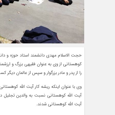
حجت الاسلام مهدی دانشمند استاد حوزه و دانش
کوهستانی از وی به عنوان فقیهی بزرگ و ارزشمند
را از پدر و مادر بزرگوار و سپس از عالمان دیگر ک
وی با عنوان اینکه ریشه کار آیت الله کوهستانی 
آیت الله کوهستانی نسبت به والدین تجلیل داشت
آیت الله کوهستانی شدند.