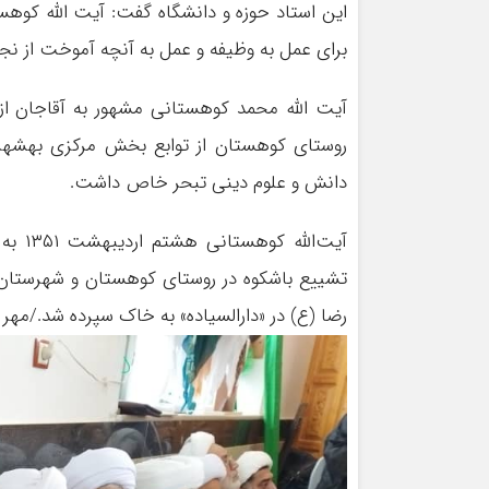
این استاد حوزه و دانشگاه گفت: آیت الله کوهس
برای عمل به وظیفه و عمل به آنچه آموخت از ن
روستای کوهستان از توابع بخش مرکزی بهشهر چ
دانش و علوم دینی تبحر خاص داشت.
آیت‌ا
تشییع باشکوه در روستای کوهستان و شهرستان ب
رضا (ع) در «دارالسیاده» به خاک سپرده شد./مهر