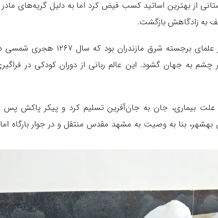
تانی از بهترین اساتید کسب فیض کرد اما به دلیل گریه‌های مادر 
جف به زادگاهش بازگشت.
آیت الله محمد کوهستانی مشهور به آقاجان از علمای برجسته شرق مازندران بود که سال ۱۲۶۷ هجری ش
شم به جهان گشود. این عالم ربانی از دوران کودکی در فراگیر
لله کوهستانی هشتم اردیبهشت ۱۳۵۱ به علت بیماری، جان به جان‌آفرین تسلیم کرد و پیکر پاکش پس ا
هشهر، بنا به وصیت به مشهد مقدس منتقل و در جوار بارگاه اما