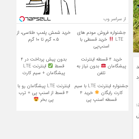
از سراسر وب
جشنواره فروش مودم های
خرید شمش پلمپ طلاسی، از
LTE
خرید قسطی با
۰.۵ گرم تا ۱۰ گرم
اسنپ‌پی
خرید 4 قسطه اینترنت
بدون پیش پرداخت در 4
پیشگامان
بدون نیاز به
قسط
اینترنت LTE
د
تلفن
پیشگامان + سیم کارت
د
رایگان
جشنواره اینترنت LTE با سیم
اینترنت LTE پیشگامان رو با
کارت رایگان
خرید 4
4 قسط از اسنپ پی + ترب
قسطه اسنپ پی
پی بخر
:
ل