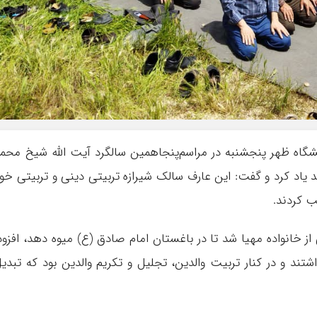
گاه ظهر پنجشنبه در مراسم‌پنجاهمین سالگرد آیت الله شیخ محم
 یاد کرد و گفت: این عارف سالک شیرازه تربیتی دینی و تربیتی خو
سب کردند.
از خانواده مهیا شد تا در باغستان امام صادق (ع) میوه دهد، افزود
ند و در کنار تربیت والدین، تجلیل و تکریم والدین بود که تبدی