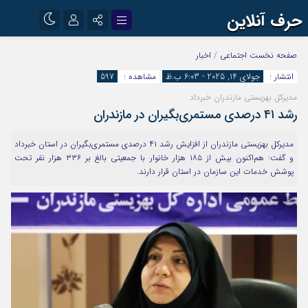
حرف آنلاین
نام کاربری یا نشانی ایمیل
اینستاگرام
تلگرام
صفحه نخست
اجتماعی
/
اخبار
انتشار :
جولای 14, 2025 - 6:03 ب.ظ
مشاهده :
597
آپارات
مدیرکل بهزیستی مازندران خبرداد
رمز عبور
رشد ۴۱ درصدی مستمری‌بگیران در مازندران
مدیرکل بهزیستی مازندران از افزایش رشد ۴۱ درصدی مستمری‌بگیران در استان خبرداد
مرا به خاطر بسپار
و گفت: هم‌اکنون بیش از ۱۸۵ هزار خانوار با جمعیتی بالغ بر ۳۳۶ هزار نفر تحت
پوشش خدمات این سازمان در استان قرار دارند.