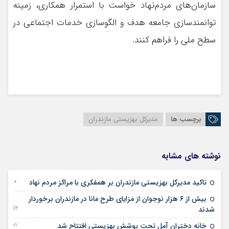
سازمان‌های مردم‌نهاد خواست با استمرار همکاری، زمینه
توانمندسازی جامعه هدف و الگوسازی خدمات اجتماعی در
سطح ملی را فراهم کنند.
برچسب ها
مدیرکل بهزیستی مازندران
نوشته های مشابه
30 جولای 2025
تاکید مدیرکل بهزیستی مازندران بر همفکری با مراکز مردم نهاد
بیش از ۶ هزار نوجوان از مزایای طرح مانا در مازندران برخوردار
12 سپتامبر 2023
شدند
01 سپتامبر 2022
خانه دختران آمل تحت پوشش بهزیستی افتتاح شد