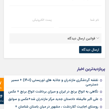
نام شما
پست الکترونیکی
قوانین ارسال دیدگاه
پربازدیدترین اخبار
نقشه گردشگری مازندران و جاذبه های توریستی (1401) + مسیر
7
دسترسی
رو
نگاهی به انواع برنج در ایران و میزان برداشت انواع برنج + عکس
24
علی‌ اکبر عالیشاه دادستان جدید مرکز مازندران شد+عکس و سوابق
ساع
روستای اجابیت کلاردشت ، مشهور در میان باستان شناسان +