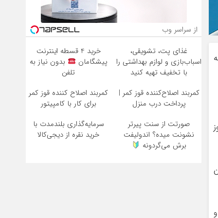
از سراسر وب
غذای پت، تشویقی،
خرید 4 قسطه اینترنت
با شرکت ۱۴ تیم به
اسباب‌بازی و لوازم بهداشتی را
پیشگامان
بدون نیاز به
با تخفیف تهیه کنید
تلفن
کمربند اصلاح‌کننده قوز کمر |
کمربند اصلاح کننده قوز کمر
پرداخت درب منزل
برای کار با کامپیتور
صورتت از سنت پیرتر
سرمایه‌گذاری بلندمدت با
وز
نشونت میده؟ اندولیفت
خرید نقره از دیجی‌کالا
برش می‌گردونه
ن
و