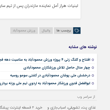
لبنیات هراز آمل نماینده مازندران پس از تیم سای
برچسب ها
والیبال
ورزش محمودآباد
نوشته های مشابه
افتتاح و کلنگ زنی ۴ پروژه ورزش محمودآباد به مناسبت دهه فجر
چهار مدال حاصل تلاش ورزشکاران محمودآبادی
درخشش ملی پوشان محمودآبادی در کشتی سومو روسیه
ابوالفضل فدوی ورزشکار محمودآباد به اردوی تیم ملی وزنه بردا
از سراسر وب
غذای پت، تشویقی، اسباب‌بازی و
خرید 4 قسطه اینترنت پیشگامان