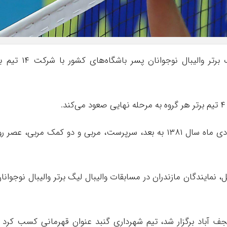
به گزارش حرف آنلاین، رقابت‌های والیبال لیگ برتر والیبال نوجوانان پسر باشگاه‌های کشور 
تیم‌های شرکت کننده با ۱۴ نفر بازیکن متولد ۱۱ دی ماه سال ۱۳۸۱ به بعد، سرپرست، مربی و دو کمک مربی، عصر ر
 نمایندگان مازندران در مسابقات والیبال لیگ برتر والیبال نوجوانا
 گذشته این رقابت‌ها که سال ۱۴۰۰ در نجف آباد برگزار شد، تیم شهرداری گنبد عنوان قهرمانی کسب کرد 