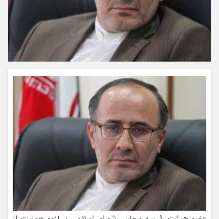
عضو هيئت رئیسه مجلس شورای اسلامی بر لزوم حمایت از