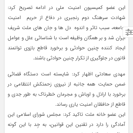
این عضو کمیسیون امنیت ملی در ادامه تصریح کرد:
شهادت سرهنگ دوم رنجبری در دفاع از حریم امنیت
جامعه، سبب تاثر و اندوه دل ها و جان های ملت شریف
ایران شد و بر همگان وظیفه است با شناسائی علل و عوامل
ایجاد کننده چنین حوادثی و برخورد قاطع بازوی توانمند
قانون در جلوگیری از تکرار چنین حوادثی باشند.
مهدی سعادتی اظهار کرد: شایسته است دستگاه قضائی
ضمن حمایت همه جانبه از نیروی زحمتکش انتظامی در
برخورد با اراذل و اوباش و مجرمان خطرناک به طور جدی و
قاطع از حافظان امنیت یاری رساند.
این عضو خانه ملت تاکید کرد: مجلس شورای اسلامی این
آمادگی را دارد در تقنین این قوانین، به جِد با این گونه