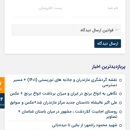
نام شما
پست الکترونیکی
قوانین ارسال دیدگاه
پربازدیدترین اخبار
نقشه گردشگری مازندران و جاذبه های توریستی (1401) + مسیر
7
دسترسی
رو
نگاهی به انواع برنج در ایران و میزان برداشت انواع برنج + عکس
24
علی‌ اکبر عالیشاه دادستان جدید مرکز مازندران شد+عکس و سوابق
ساع
روستای اجابیت کلاردشت ، مشهور در میان باستان شناسان +
تصاویر
شهید محمود رادمهر؛ از بنایی تا دیده‌بانی