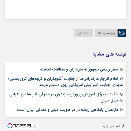
برچسب ها
مازندران
نوشته های مشابه
25 فوریه 2026
سفر رییس جمهور به مازندران و مطالبات انباشته
اعلام انزجار مازندرانی‌ها از جنایات آشوبگران و گروه‌های تروریستی/
12 ژانویه 2026
شهدای جنایت اسراییلی امریکایی روی دستان مردم
تأکید مدیرکل آموزش‌وپرورش مازندران بر معرفی آثار سلمان هراتی
02 نوامبر 2025
به نسل جوان
14 می 2025
مازندران پایگاهی ریشه‌دار در هویت دینی و تمدنی ایران است
از سراسر وب