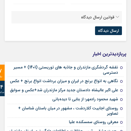
قوانین ارسال دیدگاه
پربازدیدترین اخبار
نقشه گردشگری مازندران و جاذبه های توریستی (1401) + مسیر
7
دسترسی
رو
نگاهی به انواع برنج در ایران و میزان برداشت انواع برنج + عکس
24
علی‌ اکبر عالیشاه دادستان جدید مرکز مازندران شد+عکس و سوابق
ساع
شهید محمود رادمهر؛ از بنایی تا دیده‌بانی
روستای اجابیت کلاردشت ، مشهور در میان باستان شناسان +
تصاویر
معرفی روستای سمسکنده علیا