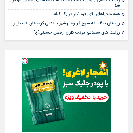
رحمت عشقی رئیس حفاظت و اطلاعات دادگستری استان مازندران
شد
همه ماجراهای آقای فرماندار در یک کافه!
روستای 300 ساله سرخ ‌گریوه بهشهر با اهالی کردستان + تصاویر
روایت های شنیدنی موکب داران اربعین حسینی(ع)