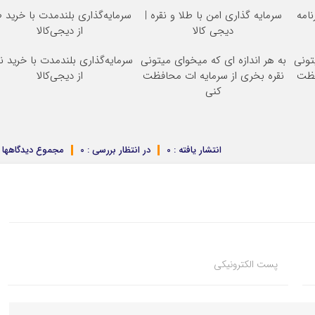
نامه
سرمایه گذاری امن با طلا و نقره |
سرمایه‌گذاری بلندمدت با خرید ط
دیجی کالا
از دیجی‌کالا
تونی
به هر اندازه ای که میخوای میتونی
سرمایه‌گذاری بلندمدت با خرید نق
فظت
نقره بخری از سرمایه ات محافظت
از دیجی‌کالا
کنی
انتشار یافته : 0
در انتظار بررسی : 0
مجموع دیدگاهها : 
پست الکترونیکی