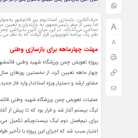
حرف‌آنلاین: بازسازی استادیوم پیر قائم‌شهر به‌عن
اما پس از سفر رئیس‌جمهور به مازندران و تعیین مه
نساجی می‌گذراند. در این میان آئین بذرپاشی چمن 
طنز یک برنامه تلویزیونی قرار گرفت که به نظر می 
مهلت چهارماهه برای بازسازی وطنی
پروژه تعویض چمن ورزشگاه شهید وطنی قائمشهر
چهار ماهه تعیین کرد، از نخستین روزهای سال ج
مشاور ارشد و دستیار ویژه استاندار وارد فاز ج
لیگ بیستم آغاز شد و قرار بود که تا پیش از آغا
برای نیم‌فصل دوم لیگ بیست‌ویکم تکمیل می‌ش
اعتبار سبب شد که اجرای این پروژه با تأخیر طول