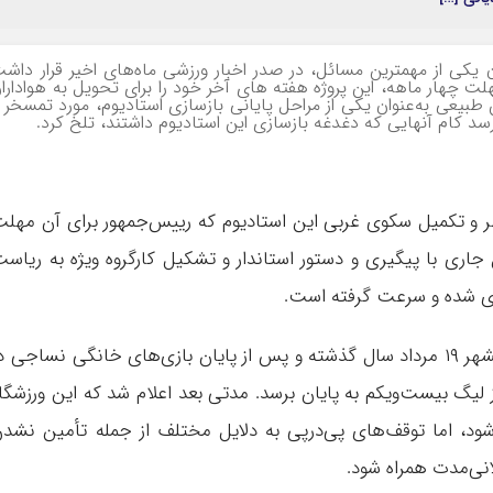
وان یکی از مهمترین مسائل، در صدر اخبار ورزشی ماه‌های اخیر قرار داش
لت چهار ماهه، این پروژه هفته های آخر خود را برای تحویل به هوادارا
طبیعی به‌عنوان یکی از مراحل پایانی بازسازی استادیوم، مورد تمسخر 
رسد کام آنهایی که دغدغه بازسازی این استادیوم داشتند، تلخ کرد.
 و تکمیل سکوی غربی این استادیوم که رییس‌جمهور برای آن مهل
اری با پیگیری و دستور استاندار و تشکیل کارگروه ویژه به ریاس
دیدی شده و سرعت گرفته است.
عملیات تعویض چمن ورزشگاه شهید وطنی قائمشهر ۱۹ مرداد سال گذشته و پس از پایان بازی‌های خانگی نساجی 
ز لیگ بیست‌ویکم به پایان برسد. مدتی بعد اعلام شد که این ورزشگا
ود، اما توقف‌های پی‌درپی به دلایل مختلف از جمله تأمین نشد
انی‌مدت همراه شود.