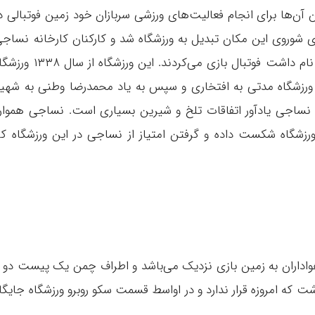
 آن‌ها برای انجام فعالیت‌های ورزشی سربازان خود زمین فوتبالی د
وای شوروی این مکان تبدیل به ورزشگاه شد و کارکنان کارخانه نساج
بعد از هر شیفت کاری در این ورزشگاه که شهنا نام داشت فوتبال بازی می‌کردند. این ورزشگاه از 
 پس از انقلاب ۱۳۵۷ ایران نام ورزشگاه مدتی به افتخاری و سپس به یاد محمدرضا وطنی به شهی
ان نساجی یادآور اتفاقات تلخ و شیرین بسیاری است. نساجی هموار
ورزشگاه شکست داده و گرفتن امتیاز از نساجی در این ورزشگاه کا
واداران به زمین بازی نزدیک می‌باشد و اطراف چمن یک پیست دو 
که امروزه قرار ندارد و در اواسط قسمت سکو روبرو ورزشگاه جایگا