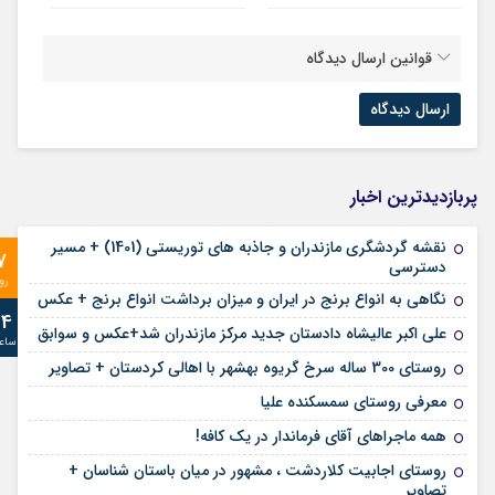
قوانین ارسال دیدگاه
پربازدیدترین اخبار
نقشه گردشگری مازندران و جاذبه های توریستی (1401) + مسیر
7
دسترسی
رو
نگاهی به انواع برنج در ایران و میزان برداشت انواع برنج + عکس
24
علی‌ اکبر عالیشاه دادستان جدید مرکز مازندران شد+عکس و سوابق
ساع
روستای 300 ساله سرخ ‌گریوه بهشهر با اهالی کردستان + تصاویر
معرفی روستای سمسکنده علیا
همه ماجراهای آقای فرماندار در یک کافه!
روستای اجابیت کلاردشت ، مشهور در میان باستان شناسان +
تصاویر