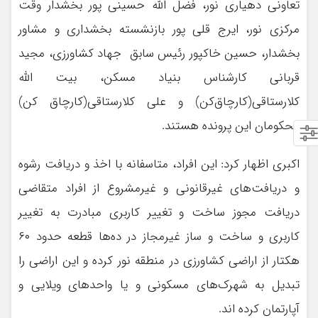
تعاونی دهیاری نور، فضل الله حسینی پور بخشدار وقت
مرکزی نور، ایرج قلی پور بازنشسته بخشداری و مشاور
بخشدار، حسین خاکپور رئیس سابق جهاد کشاورزی، مجید
قربانی کارشناس بنیاد مسکن، بیت الله
کلارستاقی(کارچاق‌کن) و علی کلارستاقی(کارچاق کن)
محکومان این پرونده هستند.
اکبری اظهار کرد: این افراد، متاسفانه با اخذ و دریافت رشوه
و دریافت‌های غیرقانونی و غیرمشروع از افراد متقاضی
دریافت مجوز ساخت و تغییر کاربری مبادرت به تغییر
کاربری و ساخت و ساز غیرمجاز در ده‌ها قطعه حدود ۶۰
هکتار از اراضی کشاورزی در منطقه نور کرده و این اراضی را
تبدیل به شهرک‌های مسکونی و یا واحدهای ویلایی و
آپارتمان کرده اند.