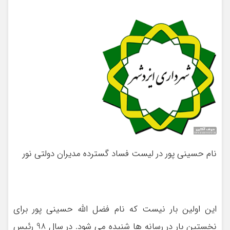
نام حسینی پور در لیست فساد گسترده مدیران دولتی نور
این اولین بار نیست که نام فضل الله حسینی پور برای
نخستین بار در رسانه ها شنیده می شود. در سال 98 رئیس