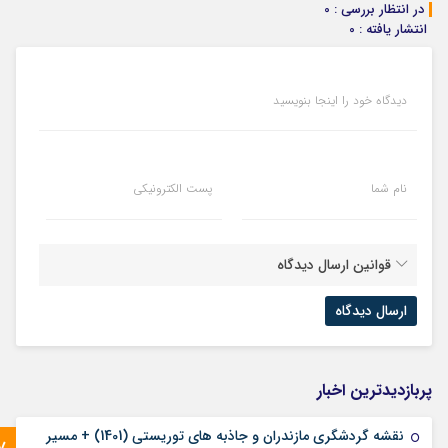
در انتظار بررسی : 0
انتشار یافته : 0
دیدگاه خود را اینجا بنویسید
نام شما
پست الکترونیکی
قوانین ارسال دیدگاه
پربازدیدترین اخبار
نقشه گردشگری مازندران و جاذبه های توریستی (1401) + مسیر