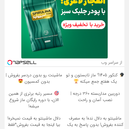
از سراسر وب
کنکور ۱۴۰5؟ ماز تابستون و تو
ماشینت رو بدون دردسر بفروش |
یک هفتع جمع میکنه
بدون کمسیون
دوربین مداربسته 360 درجه |
مسیر رتبه برتری از همین
نصب آسان و راحت
الان، با دوره رایگان ماز شروع
میشه!
ماشینتو به دلال نده! به مصرف
دلال ماشینتو به قیمت نمیخره!
کننده بفروش! بدون پاسخ به یک
بیا اینجا به قیمت بفروش*فقط