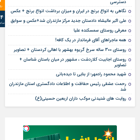
7
دسترسی
رو
نگاهی به انواع برنج در ایران و میزان برداشت انواع برنج + عکس
24
علی‌ اکبر عالیشاه دادستان جدید مرکز مازندران شد+عکس و سوابق
ساع
معرفی روستای سمسکنده علیا
همه ماجراهای آقای فرماندار در یک کافه!
روستای 300 ساله سرخ ‌گریوه بهشهر با اهالی کردستان + تصاویر
روستای اجابیت کلاردشت ، مشهور در میان باستان شناسان +
تصاویر
شهید محمود رادمهر؛ از بنایی تا دیده‌بانی
رحمت عشقی رئیس حفاظت و اطلاعات دادگستری استان مازندران
شد
روایت های شنیدنی موکب داران اربعین حسینی(ع)