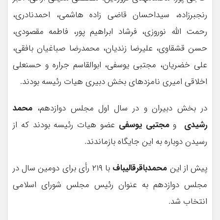
رنجبرزاده، سیداحسان قاضی زاده هاشمی، احمدنادری،
رحمت الله نوروزی، فرشاد ابراهیم پور، فاطمه مقصودی،
حسن قشقاوی، علیرضا زندیان، محمدرضا صباغیان بافقی،
علی خضریان، مجتبی یوسفی، ابوالقاسم جراره و حسنعلی
اخلاقی امیری نامزدهای بخش دبیری هیات رئیسه بودند.
در بخش دبیران و در سال اول مجلس دوازدهم،
محمد
رشیدی
و
مجتبی یوسفی
عضو هیات رئیسه بودند که از
رسیدن دوباره به این جایگاه بازماندند.
پیش از این
محمدباقرقالیباف
با ۲۱۹ رأی برای دومین سال در
مجلس دوازدهم به عنوان رئیس مجلس شورای اسلامی
انتخاب شد.