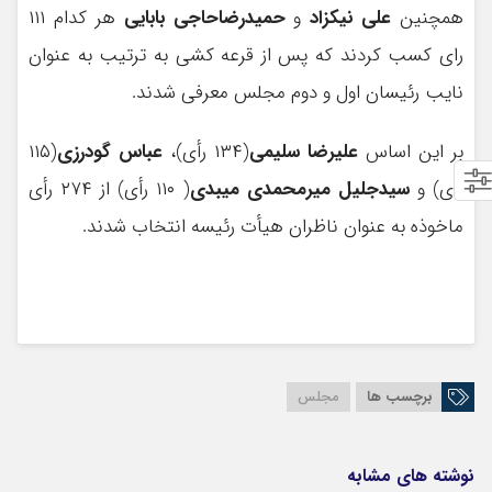
همچنین
علی نیکزاد
و
حمیدرضاحاجی بابایی
هر کدام ۱۱۱
رای کسب کردند که پس از قرعه کشی به ترتیب به عنوان
نایب رئیسان اول و دوم مجلس معرفی شدند.
بر این اساس
علیرضا سلیمی
(۱۳۴ رأی)،
عباس گودرزی
(۱۱۵
رأی) و
سیدجلیل میرمحمدی میبدی
( ۱۱۰ رأی) از ۲۷۴ رأی
ماخوذه به عنوان ناظران هیأت رئیسه انتخاب شدند.
برچسب ها
مجلس
نوشته های مشابه