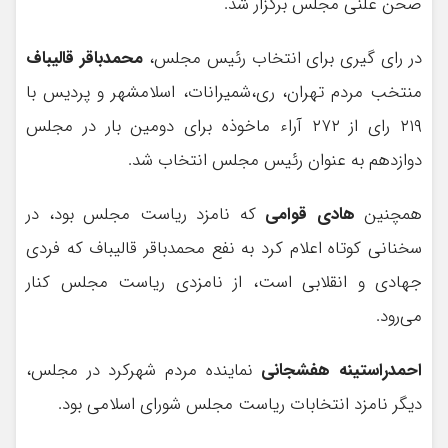
صحن علنی مجلس برگزار شد.
در رای گیری برای انتخاب رئیس مجلس،
محمدباقر قالیباف
منتخب مردم تهران، ری،شمیرانات، اسلامشهر و پردیس با
۲۱۹ رای از ۲۷۲ آراء ماخوذه برای دومین بار در مجلس
دوازدهم به عنوان رئیس مجلس انتخاب شد.
همچنین
هادی قوامی
که نامزد ریاست مجلس بود، در
سخنانی کوتاه اعلام کرد به نفع محمدباقر قالیباف که فردی
جهادی و انقلابی است، از نامزدی ریاست مجلس کنار
می‌رود.
احمدراستینه هفشجانی
نماینده مردم شهرکرد در مجلس،
دیگر نامزد انتخابات ریاست مجلس شورای اسلامی بود.