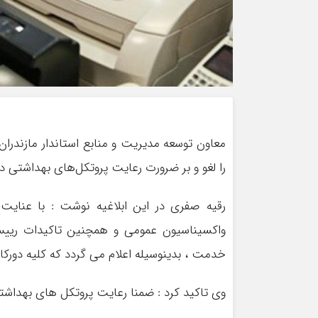
معاون توسعه مدیریت و منابع استاندار مازندران ا
را لغو و بر ضرورت رعایت پروتکل‌های بهداشتی در
رقیه صفری در این ابلاغیه نوشت : با عنای
واکسیناسیون عمومی و همچنین تاکیدات ریی
خدمت ، بدینوسیله اعلام می گردد که کلیه دورکا
وی تاکید کرد : ضمنا رعایت پروتکل های بهداشتی