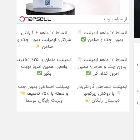
از سراسر وب
اقساط ۱۲ ماهه ایمپلنت
اقساط 12 ماهه + گارانتی
بدون چک و ضامن
شرکتی؛ ایمپلنت بدون چک و
ضامن
اقساط ۱۲ ماهه ایمپلنت
ایمپلنت دندان با ۲۵٪ تخفیف
ن
بدون چک و ضامن؛ همین
واقعی، همین امروز نوبت
امروز اقدام کن
بگیر
ایمپلنت اقساطی گارانتی‌دار
ایمپلنت اقساطی بدون چک
ب
با روکش زیرکونیا
و سفته با ٪۲۵ تخفیف
دیجیتال رایگان
ویزیت رایگان توسط
ل
متخصص