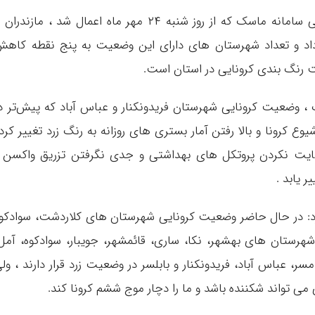
دکتر ق
اد و تعداد شهرستان های دارای این وضعیت به پنج نقطه کاه
رنگ بندی کرونایی در استان است.
 ، وضعیت کرونایی شهرستان فریدونکنار و عباس آباد که پیش‌تر د
وع کرونا و بالا رفتن آمار بستری های روزانه به رنگ زرد تغییر کرد
ایت نکردن پروتکل های بهداشتی و جدی نگرفتن تزریق واکسن 
 یابد .
رد: در حال حاضر وضعیت کرونایی شهرستان های کلاردشت، سوادکو
شهرستان های بهشهر، نکا، ساری، قائمشهر، جویبار، سوادکوه، آمل
مسر، عباس آباد، فریدونکنار و بابلسر در وضعیت زرد قرار دارند ، ول
 تواند شکننده باشد و ما را دچار موج ششم کرونا کند.