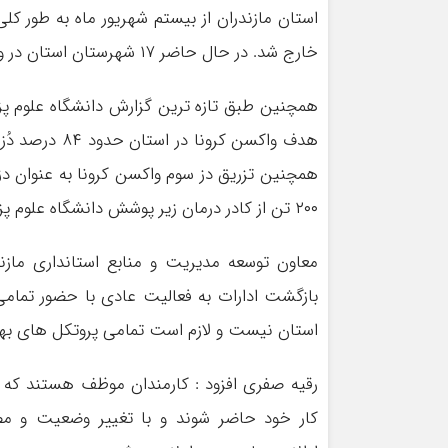
خارج شد. در حال حاضر ۱۷ شهرستان استان در وضعیت زرد و پنج شهرستان هم در وضعیت آبی کرونایی قرار دارند.
همچنین تزریق دز سوم واکسن کرونا به عنوان دز ی
۲۰۰ تن از کادر درمان زیر پوشش دانشگاه علوم پزشکی مازندران دز یادآوری را دریافت کرده اند .
معاون توسعه مدیریت و منابع استانداری مازندر
بازگشت ادارات به فعالیت عادی با حضور تمامی 
استان نیست و لازم است تمامی پروتکل های به
رقیه صفری افزود : کارمندان موظف هستند که ب
کار خود حاضر شوند و با تغییر وضعیت و مصو